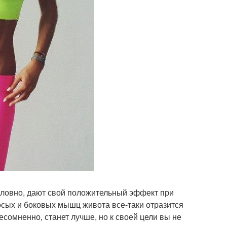
условно, дают свой положительный эффект при
сых и боковых мышц живота все-таки отразится
есомненно, станет лучше, но к своей цели вы не