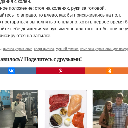
дания с колен.
ное положение: стоя на коленях, руки за головой.
айтесь то вправо, то влево, как бы присаживаясь на пол.
 постараться выполнять это плавно, хотя в первое время бе
айте себе движениями рук; именно для того, чтобы они не
фиксируются на затылке.
и:
фитнес упражнения
,
спорт фитнес
,
лучший фитнес
,
комплекс упражнений для поху
авилось? Поделитесь с друзьями!