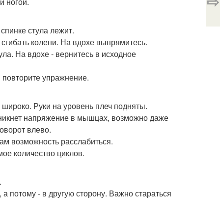
⇨
й ногой.
спинке стула лежит.
 сгибать колени. На вдохе выпрямитесь.
ла. На вдохе - вернитесь в исходное
и повторите упражнение.
 широко. Руки на уровень плеч подняты.
озникнет напряжение в мышцах, возможно даже
оворот влево.
ам возможность расслабиться.
мое количество циклов.
.
 а потому - в другую сторону. Важно стараться