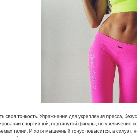
сть своя тонкость. Упражнения для укрепления пресса, без
ровании спортивной, подтянутой фигуры, но увеличение ко
ъемах талии. И хотя мышечный тонус повысится, а силуэт, н