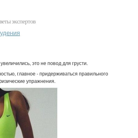
веты экспертов
худения
увеличились, это не повод для грусти.
ностью, главное - придерживаться правильного
 физические упражнения.