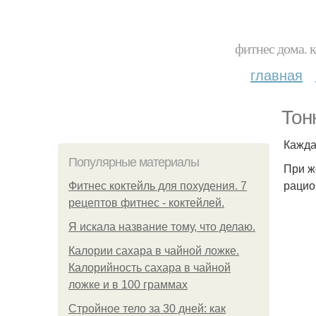
фитнес дома. 
главная
Тон
Кажда
Популярные материалы
При ж
рацио
Фитнес коктейль для похудения. 7
рецептов фитнес - коктейлей.
Я искала название тому, что делаю.
Калории сахара в чайной ложке.
Калорийность сахара в чайной
ложке и в 100 граммах
Стройное тело за 30 дней: как