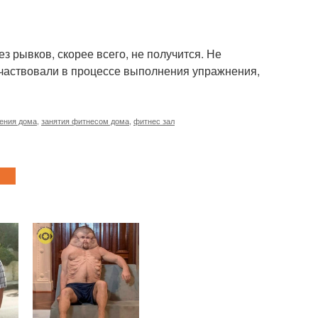
з рывков, скорее всего, не получится. Не
 участвовали в процессе выполнения упражнения,
дения дома
,
занятия фитнесом дома
,
фитнес зал