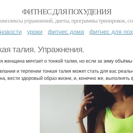
ФИТНЕС ДЛЯ ПОХУДЕНИЯ
комплексы упражнений, диеты, программы тренировок, со
новости
уроки
фитнес дома
фитнес для по
кая талия. Упражнения.
я женщина мечтает о тонкой талии, но если за зиму объёмы 
елании и терпении тонкая талия может стать для вас реаль
на, вести здоровый образ жизни, и, конечно же, выполнять