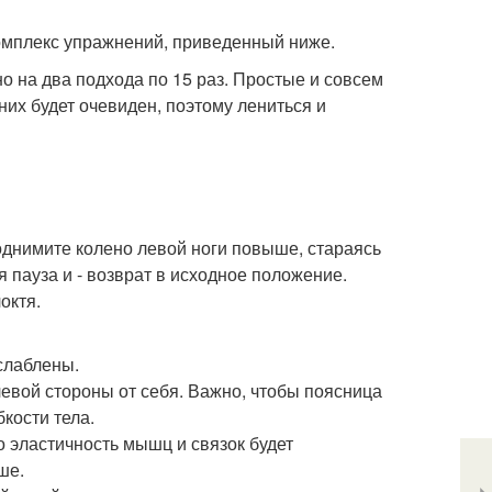
комплекс упражнений, приведенный ниже.
о на два подхода по 15 раз. Простые и совсем
них будет очевиден, поэтому лениться и
однимите колено левой ноги повыше, стараясь
 пауза и - возврат в исходное положение.
октя.
слаблены.
левой стороны от себя. Важно, чтобы поясница
бкости тела.
о эластичность мышц и связок будет
ше.