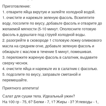
Приготовление:
1. отварите яйца вкрутую и залейте холодной водой.
1. очистите и нарежьте зеленую фасоль. Вскипятите
воду, посолите по вкусу, добавьте фасоль и отварите до
желаемой мягкости (5-10 минут. Ополосните готовую
фасоль в дуршлаге под струей холодной воды.
2. разогрейте в сковороде 1 столовую ложку оливкового
масла на среднем огне, добавьте зеленую фасоль и
обжарьте с маслом в течение 5 минут, помешивая.
3. переложите жареную фасоль в салатник, выдавите
сверху чеснок.
4. очистите яйца и нарежьте их в салатник с фасолью.
5. подсолите по вкусу, заправьте сметаной и
перемешайте.
Приятного аппетита!
Салат для сушки тела. Идеальный ужин?
На 100 гр - 75, 6? Белки - 7, 1? Жиры - 3? Углеводы - 1,