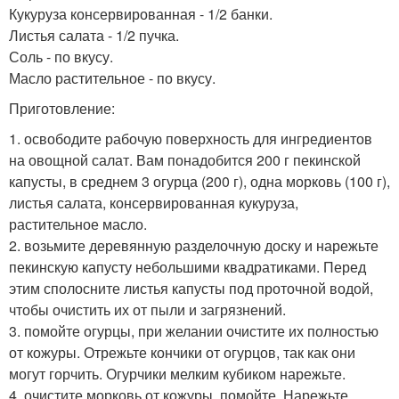
Кукуруза консервированная - 1/2 банки.
Листья салата - 1/2 пучка.
Соль - по вкусу.
Масло растительное - по вкусу.
Приготовление:
1. освободите рабочую поверхность для ингредиентов
на овощной салат. Вам понадобится 200 г пекинской
капусты, в среднем 3 огурца (200 г), одна морковь (100 г),
листья салата, консервированная кукуруза,
растительное масло.
2. возьмите деревянную разделочную доску и нарежьте
пекинскую капусту небольшими квадратиками. Перед
этим сполосните листья капусты под проточной водой,
чтобы очистить их от пыли и загрязнений.
3. помойте огурцы, при желании очистите их полностью
от кожуры. Отрежьте кончики от огурцов, так как они
могут горчить. Огурчики мелким кубиком нарежьте.
4. очистите морковь от кожуры, помойте. Нарежьте