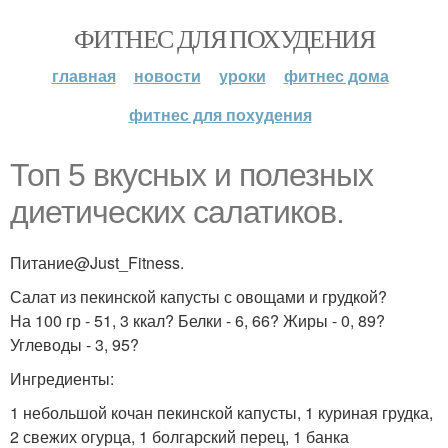
ФИТНЕС ДЛЯ ПОХУДЕНИЯ
главная
новости
уроки
фитнес дома
фитнес для похудения
Топ 5 вкусных и полезных
диетических салатиков.
Питание@Just_Fitness.
Салат из пекинской капусты с овощами и грудкой?
На 100 гр - 51, 3 ккал? Белки - 6, 66? Жиры - 0, 89?
Углеводы - 3, 95?
Ингредиенты:
1 небольшой кочан пекинской капусты, 1 куриная грудка,
2 свежих огурца, 1 болгарский перец, 1 банка