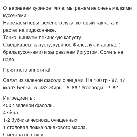
Отвариваем куриное Филе, мы режем не очень мелкими
кусочками.
Нарезаем перья зелёного лука, который так кстати
растет на подоконнике.
Тонко шинкуем пекинскую капусту.
Смешиваем, капусту, куриное Филе, лук, и ананас (
брала кусочками) и заправляем йогуртом. Солить не
надо.
Приятного аппетита!
Салат из зеленой фасоли с яйцами. На 100 гр - 87. 47
ккал? Белки - 5. 48? Жиры - 5. 86? Углеводы - 2. 8?
Ингредиенты:
400 г зеленой фасоли.
4 яйца.
1-2 Зубчика чеснока, очищенных.
1 столовая ложка оливкового масла.
Сметана по вкусу.