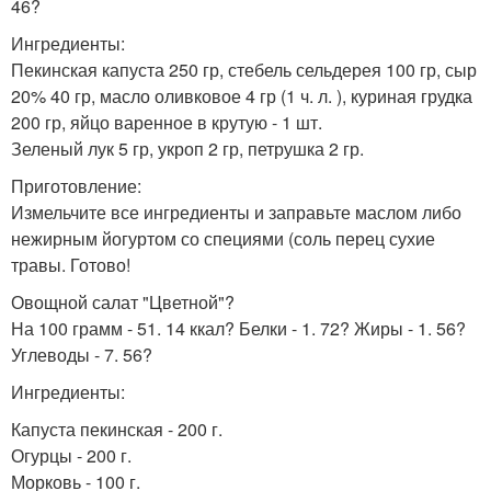
46?
Ингредиенты:
Пекинская капуста 250 гр, стебель сельдерея 100 гр, сыр
20% 40 гр, масло оливковое 4 гр (1 ч. л. ), куриная грудка
200 гр, яйцо варенное в крутую - 1 шт.
Зеленый лук 5 гр, укроп 2 гр, петрушка 2 гр.
Приготовление:
Измельчите все ингредиенты и заправьте маслом либо
нежирным йогуртом со специями (соль перец сухие
травы. Готово!
Овощной салат "Цветной"?
На 100 грамм - 51. 14 ккал? Белки - 1. 72? Жиры - 1. 56?
Углеводы - 7. 56?
Ингредиенты:
Капуста пекинская - 200 г.
Огурцы - 200 г.
Морковь - 100 г.