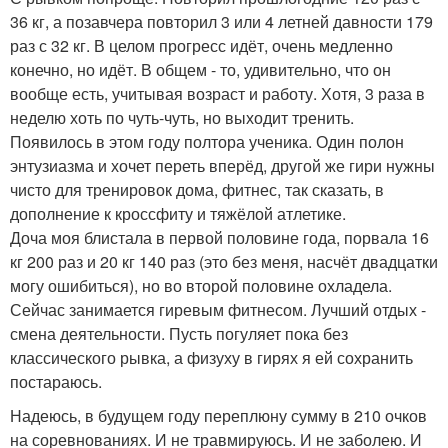
36 кг, а позавчера повторил 3 или 4 летней давности 179
раз с 32 кг. В целом прогресс идёт, очень медленно
конечно, но идёт. В общем - то, удивительно, что он
вообще есть, учитывая возраст и работу. Хотя, 3 раза в
неделю хоть по чуть-чуть, но выходит тренить.
Появилось в этом году полтора ученика. Один полон
энтузиазма и хочет переть вперёд, другой же гири нужны
чисто для тренировок дома, фитнес, так сказать, в
дополнение к кроссфиту и тяжёлой атлетике.
Доча моя блистала в первой половине года, порвала 16
кг 200 раз и 20 кг 140 раз (это без меня, насчёт двадцатки
могу ошибиться), но во второй половине охладела.
Сейчас занимается гиревым фитнесом. Лучший отдых -
смена деятельности. Пусть погуляет пока без
классического рывка, а физуху в гирях я ей сохранить
постараюсь.
Надеюсь, в будущем году переплюну сумму в 210 очков
на соревнованиях. И не травмируюсь. И не заболею. И