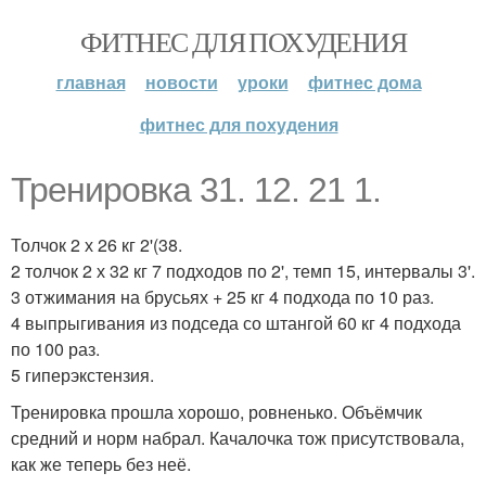
ФИТНЕС ДЛЯ ПОХУДЕНИЯ
главная
новости
уроки
фитнес дома
фитнес для похудения
Тренировка 31. 12. 21 1.
Толчок 2 х 26 кг 2'(38.
2 толчок 2 х 32 кг 7 подходов по 2', темп 15, интервалы 3'.
3 отжимания на брусьях + 25 кг 4 подхода по 10 раз.
4 выпрыгивания из подседа со штангой 60 кг 4 подхода
по 100 раз.
5 гиперэкстензия.
Тренировка прошла хорошо, ровненько. Объёмчик
средний и норм набрал. Качалочка тож присутствовала,
как же теперь без неё.