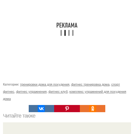
Категории:
тренировки дома для похудения
,
фитнес тренировка дома
,
спорт
фитнес
,
фитнес упражнения
,
фитнес клуб
,
комплекс упражнений для похудения
дома
Читайте также