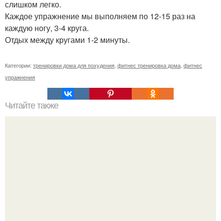
слишком легко.
Каждое упражнение мы выполняем по 12-15 раз на
каждую ногу, 3-4 круга.
Отдых между кругами 1-2 минуты.
Категории:
тренировки дома для похудения
,
фитнес тренировка дома
,
фитнес
упражнения
Читайте также
Хочу поздравить с наступающим новым годом группу
фитнес - девушки!