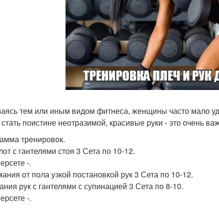
аясь тем или иным видом фитнеса, женщины часто мало уд
 стать поистине неотразимой, красивые руки - это очень ва
амма тренировок.
лот с гантелями стоя 3 Сета по 10-12.
персете -.
ания от пола узкой постановкой рук 3 Сета по 10-12.
ания рук с гантелями с супинацией 3 Сета по 8-10.
персете -.