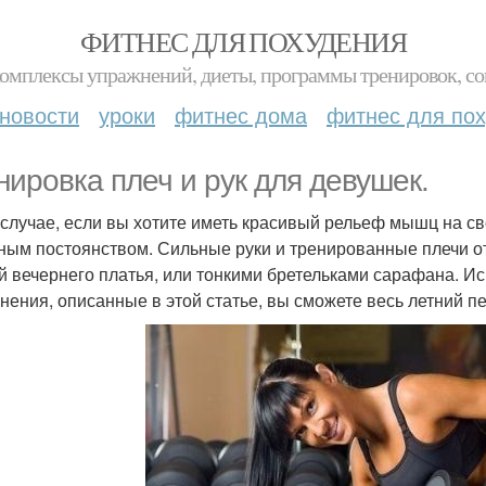
ФИТНЕС ДЛЯ ПОХУДЕНИЯ
комплексы упражнений, диеты, программы тренировок, со
новости
уроки
фитнес дома
фитнес для по
нировка плеч и рук для девушек.
 случае, если вы хотите иметь красивый рельеф мышц на сво
ным постоянством. Сильные руки и тренированные плечи от
й вечернего платья, или тонкими бретельками сарафана. Ис
нения, описанные в этой статье, вы сможете весь летний п