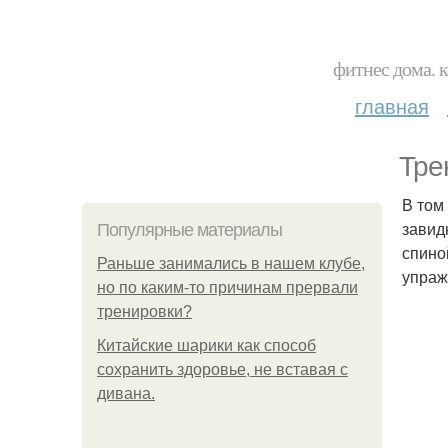
фитнес дома. 
главная
Тре
В том
завид
Популярные материалы
спино
Раньше занимались в нашем клубе,
упраж
но по каким-то причинам прервали
тренировки?
Китайские шарики как способ
сохранить здоровье, не вставая с
дивана.