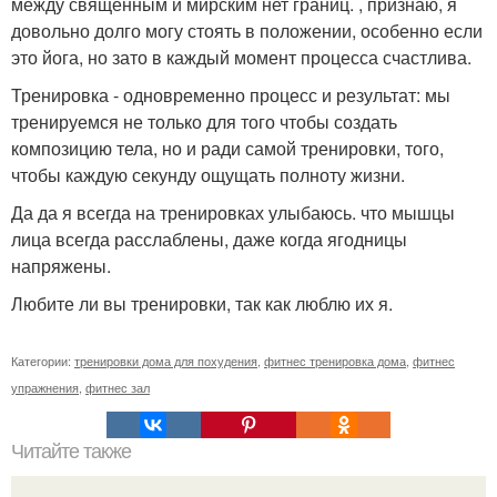
между священным и мирским нет границ. , признаю, я
довольно долго могу стоять в положении, особенно если
это йога, но зато в каждый момент процесса счастлива.
Тренировка - одновременно процесс и результат: мы
тренируемся не только для того чтобы создать
композицию тела, но и ради самой тренировки, того,
чтобы каждую секунду ощущать полноту жизни.
Да да я всегда на тренировках улыбаюсь. что мышцы
лица всегда расслаблены, даже когда ягодницы
напряжены.
Любите ли вы тренировки, так как люблю их я.
Категории:
тренировки дома для похудения
,
фитнес тренировка дома
,
фитнес
упражнения
,
фитнес зал
Читайте также