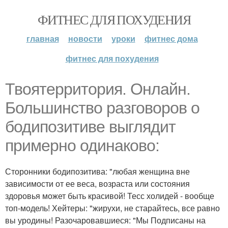
ФИТНЕС ДЛЯ ПОХУДЕНИЯ
главная
новости
уроки
фитнес дома
фитнес для похудения
Твоятерритория. Онлайн.
Большинство разговоров о
бодипозитиве выглядит
примерно одинаково:
Сторонники бодипозитива: "любая женщина вне
зависимости от ее веса, возраста или состояния
здоровья может быть красивой! Тесс холидей - вообще
топ-модель! Хейтеры: "жирухи, не старайтесь, все равно
вы уродины! Разочаровавшиеся: "Мы Подписаны на