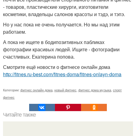
- товаров, пластические хирурги, изготовители
косметики, владельцы салонов красоты и тэдэ, и тэпэ.
Но у нас пока не очень получается. Но мы над этим
работаем.
А пока не ищете в бодипозитивных пабликах
фотографии красивых людей. Ищите - фотографии
счастливых. Екатерина попова.
Смотрите ещё новости о фитнесе онлайн дома
http://fitnes.ru-best.com/fitnes-doma/fitnes-onlayn-doma
Категории:
фитнес онлайн дома
,
новый фитнес
,
фитнес дома музыка
,
спорт
фитнес
Читайте также