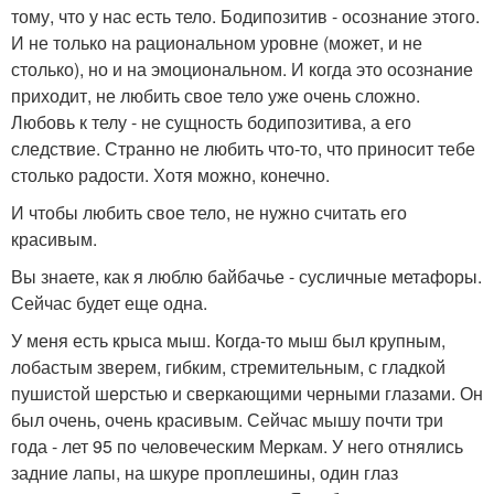
тому, что у нас есть тело. Бодипозитив - осознание этого.
И не только на рациональном уровне (может, и не
столько), но и на эмоциональном. И когда это осознание
приходит, не любить свое тело уже очень сложно.
Любовь к телу - не сущность бодипозитива, а его
следствие. Странно не любить что-то, что приносит тебе
столько радости. Хотя можно, конечно.
И чтобы любить свое тело, не нужно считать его
красивым.
Вы знаете, как я люблю байбачье - сусличные метафоры.
Сейчас будет еще одна.
У меня есть крыса мыш. Когда-то мыш был крупным,
лобастым зверем, гибким, стремительным, с гладкой
пушистой шерстью и сверкающими черными глазами. Он
был очень, очень красивым. Сейчас мышу почти три
года - лет 95 по человеческим Меркам. У него отнялись
задние лапы, на шкуре проплешины, один глаз