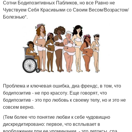
Сотни Бодипозитивных Пабликов, но все Равно не
Чувствуем Себя Красивыми со Своим Весом/Возрастом/
Болезнью".
Проблема и ключевая ошибка, диа френдс, в том, что
бодипозитив - не про красоту. Еще говорят, что
бодипозитив - это про любовь к своему телу, но и это не
совсем верно.
(Тем более что понятие любви к себе чудовищно
дискредитировано: первое, что всплывает в
воображении при ее упоминании, - это детоксы, спа,