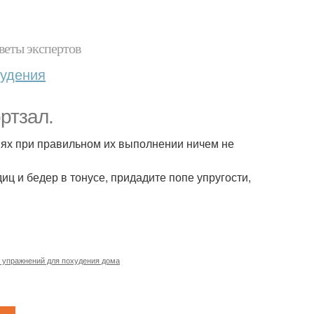
веты экспертов
худения
ртзал.
ях при правильном их выполнении ничем не
 и бедер в тонусе, придадите попе упругости,
 упражнений для похудения дома