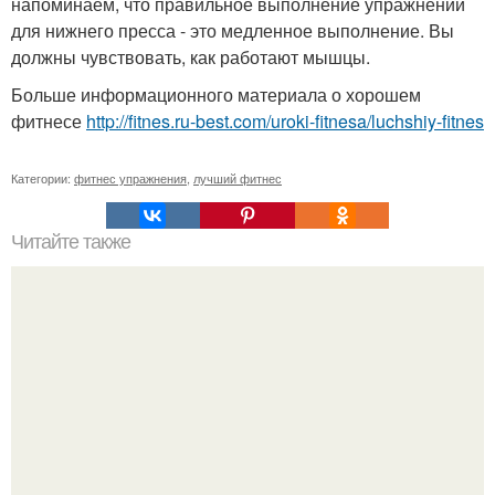
напоминаем, что правильное выполнение упражнений
для нижнего пресса - это медленное выполнение. Вы
должны чувствовать, как работают мышцы.
Больше информационного материала о хорошем
фитнесе
http://fitnes.ru-best.com/uroki-fitnesa/luchshiy-fitnes
Категории:
фитнес упражнения
,
лучший фитнес
Читайте также
Как убрать жир с низа живота: для новичков.