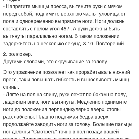
- Напрягите мышцы пресса, вытяните руки с мячом
перед собой, поднимите верхнюю часть туловища от
пола и одновременно выпрямите ноги. Ноги должны
составлять с полом угол 45? , А руки должны быть
вытянуты параллельно ногам. В таком положении
задержитесь на несколько секунд. 8-10. Повторений.
2. ролловер.
Другими словами, это скручивание за голову.
Это упражнение позволяет как прорабатывать нижний
пресс, так и повышать гибкость и выносливость мышц
спины.
- Лягте на пол на спину, руки лежат по бокам на полу,
ладонями вниз, ноги вытянуты. Медленно поднимите
ноги до положения перпендикулярно вверх, стопы
расслаблены. Плавно поднимая бедра вверх,
продолжайте заводить ноги за голову. Большие пальцы
ног должны "Смотреть" точно в пол позади вашей
головы. Задержитесь в таком положении на несколько