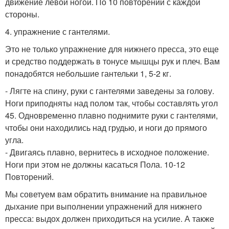
движение левой ногой. По 10 повторений с каждой
стороны.
4. упражнение с гантелями.
Это не только упражнение для нижнего пресса, это еще
и средство поддержать в тонусе мышцы рук и плеч. Вам
понадобятся небольшие гантельки 1, 5-2 кг.
- Лягте на спину, руки с гантелями заведены за голову.
Ноги приподняты над полом так, чтобы составлять угол
45. Одновременно плавно поднимите руки с гантелями,
чтобы они находились над грудью, и ноги до прямого
угла.
- Двигаясь плавно, вернитесь в исходное положение.
Ноги при этом не должны касаться Пола. 10-12
Повторений.
Мы советуем вам обратить внимание на правильное
дыхание при выполнении упражнений для нижнего
пресса: выдох должен приходиться на усилие. А также