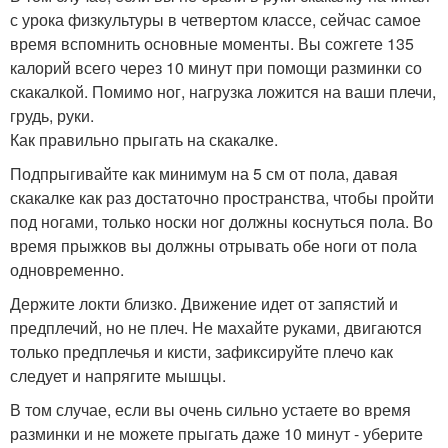
с урока физкультуры в четвертом классе, сейчас самое
время вспомнить основные моменты. Вы сожгете 135
калорий всего через 10 минут при помощи разминки со
скакалкой. Помимо ног, нагрузка ложится на ваши плечи,
грудь, руки.
Как правильно прыгать на скакалке.
Подпрыгивайте как минимум на 5 см от пола, давая
скакалке как раз достаточно пространства, чтобы пройти
под ногами, только носки ног должны коснуться пола. Во
время прыжков вы должны отрывать обе ноги от пола
одновременно.
Держите локти близко. Движение идет от запястий и
предплечий, но не плеч. Не махайте руками, двигаются
только предплечья и кисти, зафиксируйте плечо как
следует и напрягите мышцы.
В том случае, если вы очень сильно устаете во время
разминки и не можете прыгать даже 10 минут - уберите