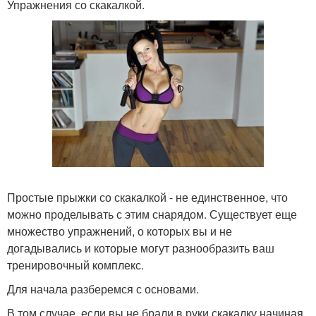
Упражнения со скакалкой.
Простые прыжки со скакалкой - не единственное, что
можно проделывать с этим снарядом. Существует еще
множество упражнений, о которых вы и не
догадывались и которые могут разнообразить ваш
тренировочный комплекс.
Для начала разберемся с основами.
В том случае, если вы не брали в руки скакалку начиная