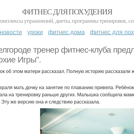
ФИТНЕС ДЛЯ ПОХУДЕНИЯ
комплексы упражнений, диеты, программы тренировок, со
новости
уроки
фитнес дома
фитнес для по
елгороде тренер фитнес-клуба пред
охие Игры".
ок об этом матери рассказал. Полную историю рассказали 
враля мать дочку на занятие по плаванию привела. Ребёнок 
ала на тренировку раньше других. Малышка сообщила маме, 
. Эту же версию она и следствию рассказала.