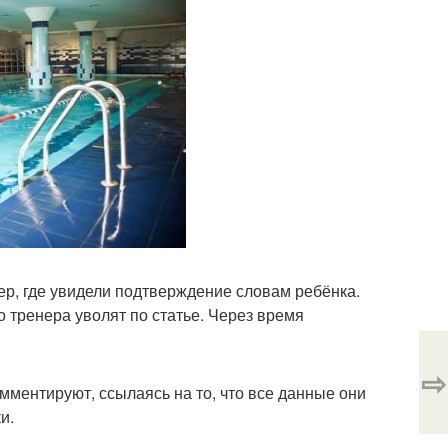
мер, где увидели подтверждение словам ребёнка.
 тренера уволят по статье. Через время
⇨
омментируют, ссылаясь на то, что все данные они
и.