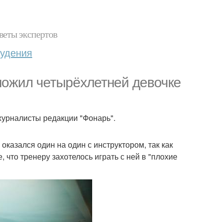
веты экспертов
худения
ложил четырёхлетней девочке
журналисты редакции "Фонарь".
оказался один на один с инструктором, так как
что тренеру захотелось играть с ней в "плохие