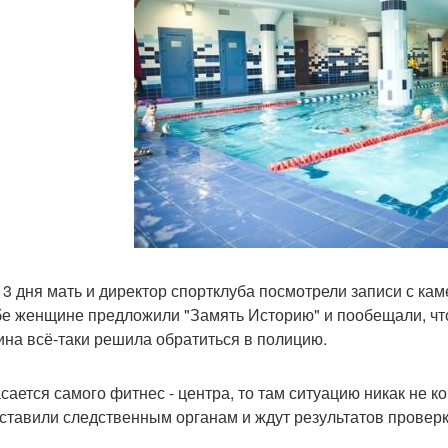
 3 дня мать и директор спортклуба посмотрели записи с ка
бе женщине предложили "Замять Историю" и пообещали, что
на всё-таки решила обратиться в полицию.
асается самого фитнес - центра, то там ситуацию никак не к
ставили следственным органам и ждут результатов проверк