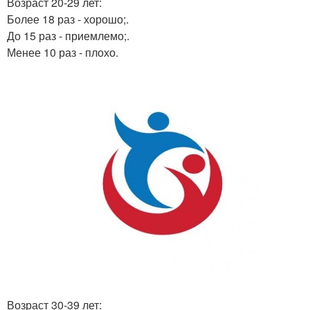
Возраст 20-29 лет:
Более 18 раз - хорошо;.
До 15 раз - приемлемо;.
Менее 10 раз - плохо.
Возраст 30-39 лет: