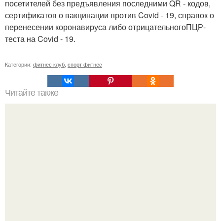
посетителей без предъявления последними QR - кодов,
сертификатов о вакцинации против Covid - 19, справок о
перенесении коронавируса либо отрицательногоПЦР-
теста на Covid - 19.
Категории:
фитнес клуб
,
спорт фитнес
Читайте также
Жила - была девочка.