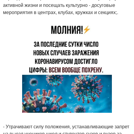
активной жизни и посещать культурно - досуговые
мероприятия в центрах, клубах, кружках и секциях;.
- Утрачивают силу положения, устанавливающие запрет
на выезд учеников школ и студентов сузов и вузов за