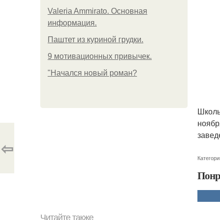
Valeria Ammirato. Основная
информация.
Паштет из куриной грудки.
9 мотивационных привычек.
"Начался новый роман?
Школь
ноябр
завед
⇦
Категори
Понр
Читайте также