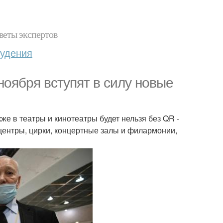
веты экспертов
худения
ноября вступят в силу новые
же в театры и кинотеатры будет нельзя без QR -
 центры, цирки, концертные залы и филармонии,