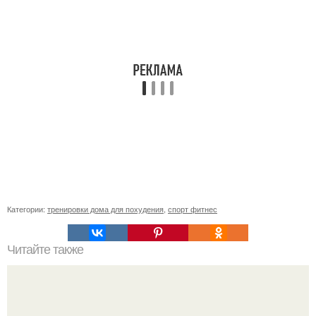
Категории:
тренировки дома для похудения
,
спорт фитнес
Читайте также