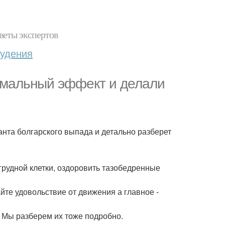
веты экспертов
худения
имальный эффект и делали
нта болгарского выпада и детально разберет
рудной клетки, оздоровить тазобедренные
йте удовольствие от движения а главное -
? Мы разберем их тоже подробно.