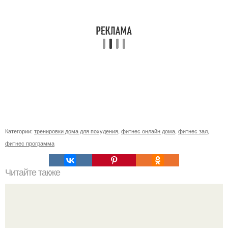
Категории:
тренировки дома для похудения
,
фитнес онлайн дома
,
фитнес зал
,
фитнес программа
Читайте также