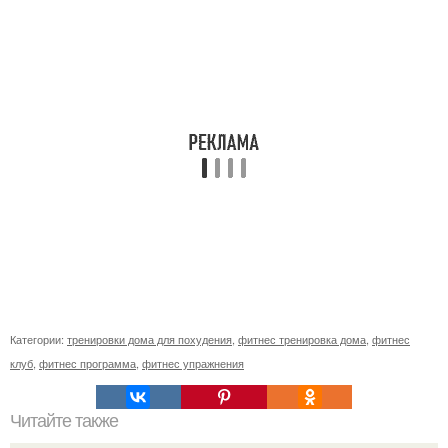
Категории:
тренировки дома для похудения
,
фитнес тренировка дома
,
фитнес
клуб
,
фитнес программа
,
фитнес упражнения
Читайте также