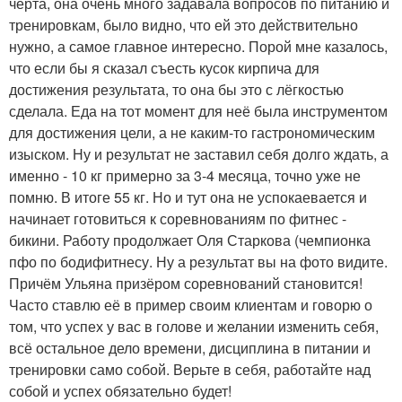
черта, она очень много задавала вопросов по питанию и
тренировкам, было видно, что ей это действительно
нужно, а самое главное интересно. Порой мне казалось,
что если бы я сказал съесть кусок кирпича для
достижения результата, то она бы это с лёгкостью
сделала. Еда на тот момент для неё была инструментом
для достижения цели, а не каким-то гастрономическим
изыском. Ну и результат не заставил себя долго ждать, а
именно - 10 кг примерно за 3-4 месяца, точно уже не
помню. В итоге 55 кг. Но и тут она не успокаевается и
начинает готовиться к соревнованиям по фитнес -
бикини. Работу продолжает Оля Старкова (чемпионка
пфо по бодифитнесу. Ну а результат вы на фото видите.
Причём Ульяна призёром соревнований становится!
Часто ставлю её в пример своим клиентам и говорю о
том, что успех у вас в голове и желании изменить себя,
всё остальное дело времени, дисциплина в питании и
тренировки само собой. Верьте в себя, работайте над
собой и успех обязательно будет!