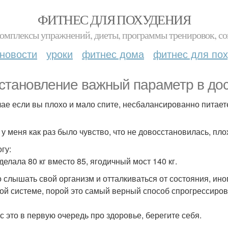
ФИТНЕС ДЛЯ ПОХУДЕНИЯ
комплексы упражнений, диеты, программы тренировок, со
новости
уроки
фитнес дома
фитнес для по
становление важный параметр в дос
чае если вы плохо и мало спите, несбалансированно питает
 у меня как раз было чувство, что не довосстановилась, пло
гу:
делала 80 кг вместо 85, ягодичный мост 140 кг.
 слышать свой организм и отталкиваться от состояния, иног
ой системе, порой это самый верный способ спрогрессиров
с это в первую очередь про здоровье, берегите себя.