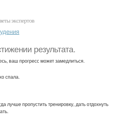
веты экспертов
худения
тижении результата.
есь, ваш прогресс может замедлиться.
хо спала.
да лучше пропустить тренировку, дать отдохнуть
ать.