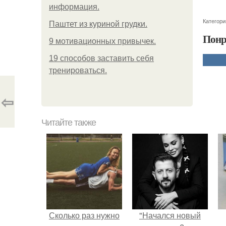
информация.
Категори
Паштет из куриной грудки.
Понр
9 мотивационных привычек.
19 способов заставить себя
тренироваться.
⇦
Читайте также
Сколько раз нужно
"Начался новый