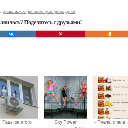
и:
лучший фитнес
,
тренировки дома для похудения
авилось? Поделитесь с друзьями!
Рады за этого
Sky Power
-"Пчела, пчела 