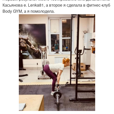
Касьянова e. Lenka81, а второе я сделала в фитнес-клуб
Body GYM, а я помолодела.