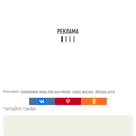
Категории:
тренировки дома для похудения
,
спорт фитнес
,
фитнес клуб
Читайте также