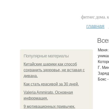
фитнес дома. 
главная
Все
Меня 
уника
Популярные материалы
Котор
Китайские шарики как способ
Г. Мин
сохранить здоровье, не вставая с
Заряд
дивана.
Бокс 
Как стать красивой за 30 дней.
Valeria Ammirato. Основная
информация.
9 мотивационных привычек.