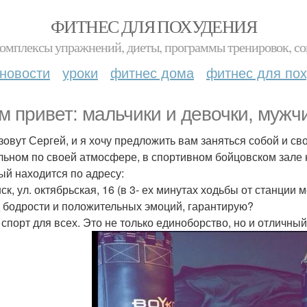
ФИТНЕС ДЛЯ ПОХУДЕНИЯ
комплексы упражнений, диеты, программы тренировок, со
новости
уроки
фитнес дома
фитнес для по
м привет: мальчики и девочки, муж
зовут Сергей, и я хочу предложить вам заняться собой и с
льном по своей атмосфере, в спортивном бойцовском зале н
ый находится по адресу:
ск, ул. октябрьская, 16 (в 3- ех минутах ходьбы от станции
 бодрости и положительных эмоций, гарантирую?
- спорт для всех. Это не только единоборство, но и отличны