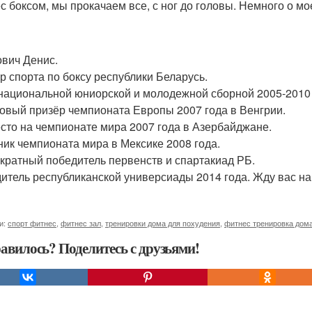
с боксом, мы прокачаем все, с ног до головы. Немного о мо
вич Денис.
р спорта по боксу республики Беларусь.
национальной юниорской и молодежной сборной 2005-2010 
овый призёр чемпионата Европы 2007 года в Венгрии.
есто на чемпионате мира 2007 года в Азербайджане.
ник чемпионата мира в Мексике 2008 года.
кратный победитель первенств и спартакиад РБ.
итель республиканской универсиады 2014 года. Жду вас н
и:
спорт фитнес
,
фитнес зал
,
тренировки дома для похудения
,
фитнес тренировка дом
авилось? Поделитесь с друзьями!