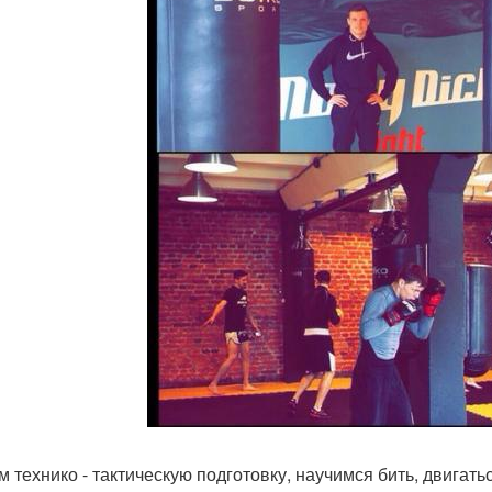
м технико - тактическую подготовку, научимся бить, двигать