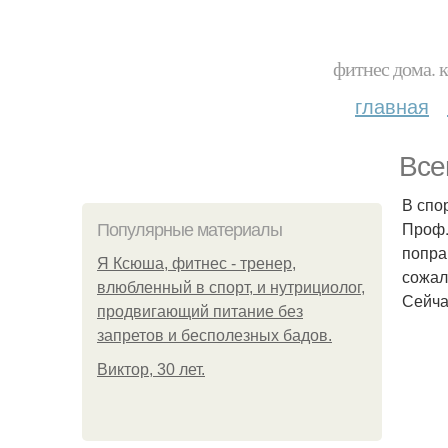
фитнес дома. 
главная
Все
В спо
Проф.
Популярные материалы
попра
Я Ксюша, фитнес - тренер,
сожал
влюбленный в спорт, и нутрициолог,
Сейча
продвигающий питание без
запретов и бесполезных бадов.
Виктор, 30 лет.