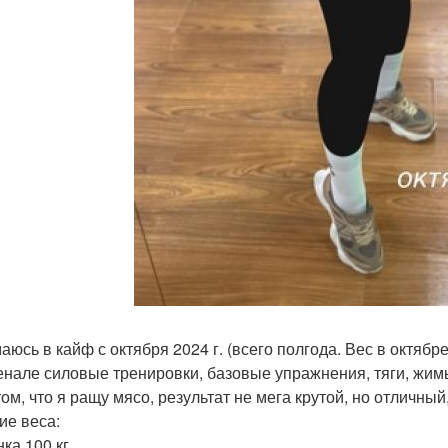
юсь в кайф с октября 2024 г. (всего полгода. Вес в октябре б
енале силовые тренировки, базовые упражнения, тяги, жим
ом, что я ращу мясо, результат не мега крутой, но отличный,
ие веса:
ка 100 кг.