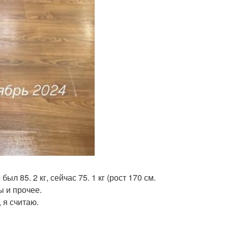
ыл 85. 2 кг, сейчас 75. 1 кг (рост 170 см.
ы и прочее.
 я считаю.