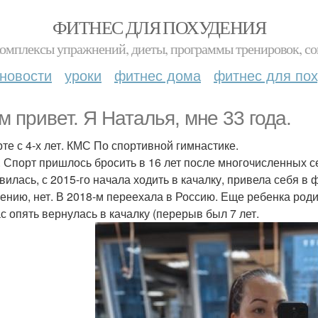
ФИТНЕС ДЛЯ ПОХУДЕНИЯ
комплексы упражнений, диеты, программы тренировок, со
новости
уроки
фитнес дома
фитнес для по
м привет. Я Наталья, мне 33 года.
рте с 4-х лет. КМС По спортивной гимнастике.
 Спорт пришлось бросить в 16 лет после многочисленных с
вилась, с 2015-го начала ходить в качалку, привела себя в 
ению, нет. В 2018-м переехала в Россию. Еще ребенка родила
с опять вернулась в качалку (перерыв был 7 лет.