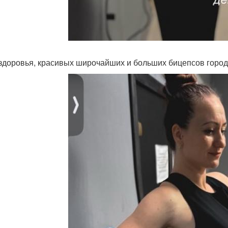
здоровья, красивых широчайших и больших бицепсов горо