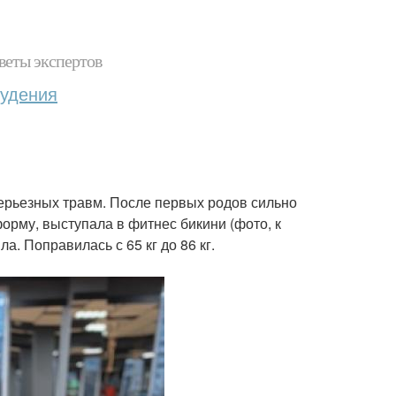
веты экспертов
худения
ерьезных травм. После первых родов сильно
форму, выступала в фитнес бикини (фото, к
. Поправилась с 65 кг до 86 кг.