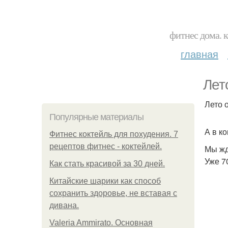
фитнес дома. 
главная
Лет
Лето 
Популярные материалы
А в к
Фитнес коктейль для похудения. 7
рецептов фитнес - коктейлей.
Мы жд
Уже 7
Как стать красивой за 30 дней.
Китайские шарики как способ
сохранить здоровье, не вставая с
дивана.
Valeria Ammirato. Основная