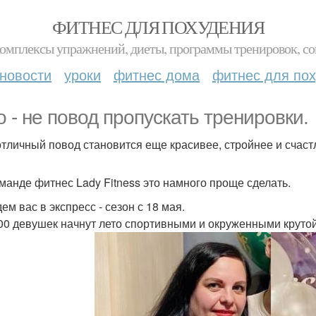
ФИТНЕС ДЛЯ ПОХУДЕНИЯ
комплексы упражнений, диеты, программы тренировок, со
новости
уроки
фитнес дома
фитнес для по
о - не повод пропускать тренировки.
отличный повод становится еще красивее, стройнее и счаст
оманде фитнес Lady Fitness это намного проще сделать.
ем вас в экспресс - сезон с 18 мая.
00 девушек начнут лето спортивными и окруженными круто