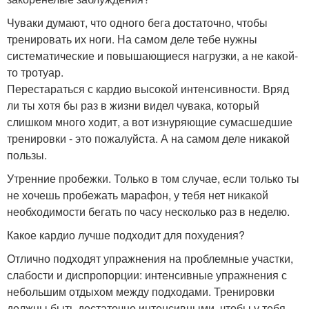
Чуваки думают, что одного бега достаточно, чтобы
тренировать их ноги. На самом деле тебе нужны
систематические и повышающиеся нагрузки, а не какой-
то тротуар.
Перестараться с кардио высокой интенсивности. Вряд
ли ты хотя бы раз в жизни видел чувака, который
слишком много ходит, а вот изнуряющие сумасшедшие
тренировки - это пожалуйста. А на самом деле никакой
пользы.
Утренние пробежки. Только в том случае, если только ты
не хочешь пробежать марафон, у тебя нет никакой
необходимости бегать по часу несколько раз в неделю.
Какое кардио лучше подходит для похудения?
Отлично подходят упражнения на проблемные участки,
слабости и диспропорции: интенсивные упражнения с
небольшим отдыхом между подходами. Тренировки
должны быть достаточно интенсивными, чтобы у тебя