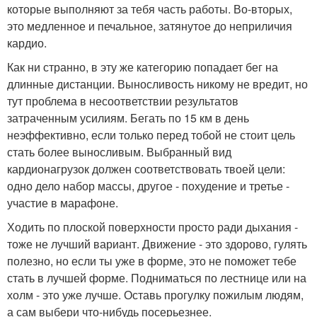
которые выполняют за тебя часть работы. Во-вторых,
это медленное и печальное, затянутое до неприличия
кардио.
Как ни странно, в эту же категорию попадает бег на
длинные дистанции. Выносливость никому не вредит, но
тут проблема в несоответствии результатов
затраченным усилиям. Бегать по 15 км в день
неэффективно, если только перед тобой не стоит цель
стать более выносливым. Выбранный вид
кардионагрузок должен соответствовать твоей цели:
одно дело набор массы, другое - похудение и третье -
участие в марафоне.
Ходить по плоской поверхности просто ради дыхания -
тоже не лучший вариант. Движение - это здорово, гулять
полезно, но если ты уже в форме, это не поможет тебе
стать в лучшей форме. Подниматься по лестнице или на
холм - это уже лучше. Оставь прогулку пожилым людям,
а сам выбери что-нибудь посерьезнее.