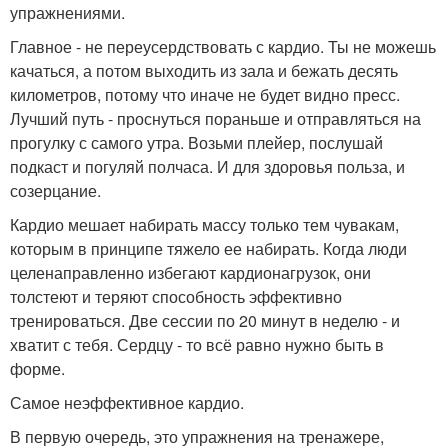
упражнениями.
Главное - не переусердствовать с кардио. Ты не можешь
качаться, а потом выходить из зала и бежать десять
километров, потому что иначе не будет видно пресс.
Лучший путь - проснуться пораньше и отправляться на
прогулку с самого утра. Возьми плейер, послушай
подкаст и погуляй полчаса. И для здоровья польза, и
созерцание.
Кардио мешает набирать массу только тем чувакам,
которым в принципе тяжело ее набирать. Когда люди
целенаправленно избегают кардионагрузок, они
толстеют и теряют способность эффективно
тренироваться. Две сессии по 20 минут в неделю - и
хватит с тебя. Сердцу - то всё равно нужно быть в
форме.
Самое неэффективное кардио.
В первую очередь, это упражнения на тренажере,