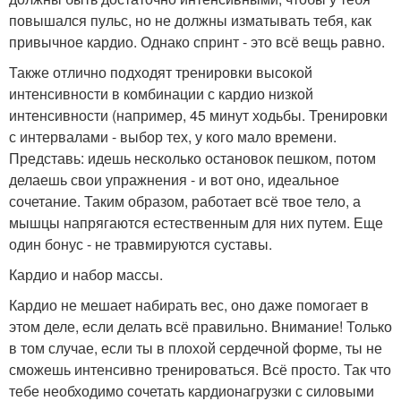
повышался пульс, но не должны изматывать тебя, как
привычное кардио. Однако спринт - это всё вещь равно.
Также отлично подходят тренировки высокой
интенсивности в комбинации с кардио низкой
интенсивности (например, 45 минут ходьбы. Тренировки
с интервалами - выбор тех, у кого мало времени.
Представь: идешь несколько остановок пешком, потом
делаешь свои упражнения - и вот оно, идеальное
сочетание. Таким образом, работает всё твое тело, а
мышцы напрягаются естественным для них путем. Еще
один бонус - не травмируются суставы.
Кардио и набор массы.
Кардио не мешает набирать вес, оно даже помогает в
этом деле, если делать всё правильно. Внимание! Только
в том случае, если ты в плохой сердечной форме, ты не
сможешь интенсивно тренироваться. Всё просто. Так что
тебе необходимо сочетать кардионагрузки с силовыми