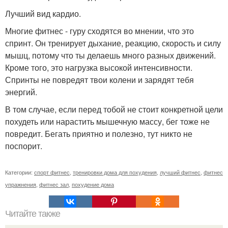
Лучший вид кардио.
Многие фитнес - гуру сходятся во мнении, что это
спринт. Он тренирует дыхание, реакцию, скорость и силу
мышц, потому что ты делаешь много разных движений.
Кроме того, это нагрузка высокой интенсивности.
Спринты не повредят твои колени и зарядят тебя
энергий.
В том случае, если перед тобой не стоит конкретной цели
похудеть или нарастить мышечную массу, бег тоже не
повредит. Бегать приятно и полезно, тут никто не
поспорит.
Категории:
спорт фитнес
,
тренировки дома для похудения
,
лучший фитнес
,
фитнес
упражнения
,
фитнес зал
,
похудение дома
Читайте также