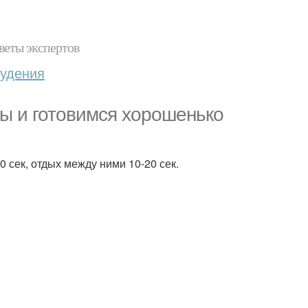
веты экспертов
худения
ы и готовимся хорошенько
 сек, отдых между ними 10-20 сек.