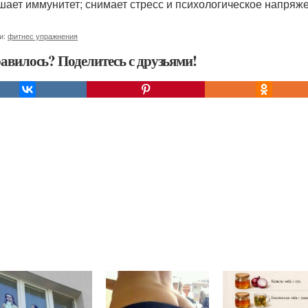
ает иммунитет; снимает стресс и психологическое напряже
и:
фитнес упражнения
авилось? Поделитесь с друзьями!