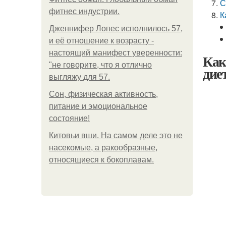
С
фитнес индустрии.
К
Дженнифер Лопес исполнилось 57,
и её отношение к возрасту -
настоящий манифест уверенности:
Как
"не говорите, что я отлично
дие
выгляжу для 57.
Сон, физическая активность,
питание и эмоциональное
состояние!
Китовьи вши. На самом деле это не
насекомые, а ракообразные,
относящиеся к бокоплавам.