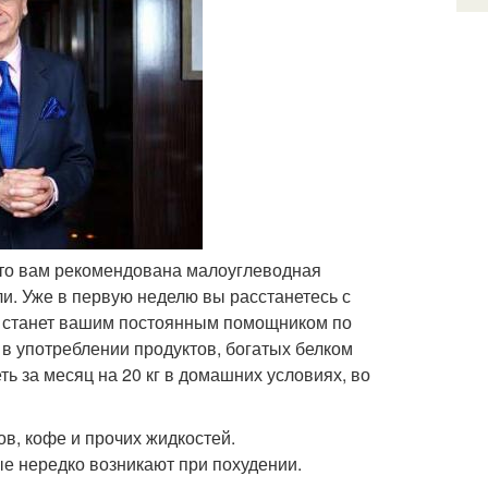
, то вам рекомендована малоуглеводная
и. Уже в первую неделю вы расстанетесь с
я станет вашим постоянным помощником по
 в употреблении продуктов, богатых белком
ть за месяц на 20 кг в домашних условиях, во
ов, кофе и прочих жидкостей.
ые нередко возникают при похудении.