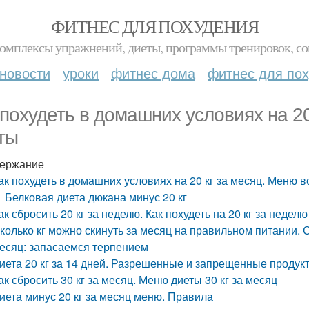
ФИТНЕС ДЛЯ ПОХУДЕНИЯ
комплексы упражнений, диеты, программы тренировок, со
новости
уроки
фитнес дома
фитнес для по
 похудеть в домашних условиях на 20
ты
ержание
ак похудеть в домашних условиях на 20 кг за месяц. Меню 
Белковая диета дюкана минус 20 кг
ак сбросить 20 кг за неделю. Как похудеть на 20 кг за неде
колько кг можно скинуть за месяц на правильном питании. 
есяц: запасаемся терпением
иета 20 кг за 14 дней. Разрешенные и запрещенные продук
ак сбросить 30 кг за месяц. Меню диеты 30 кг за месяц
иета минус 20 кг за месяц меню. Правила