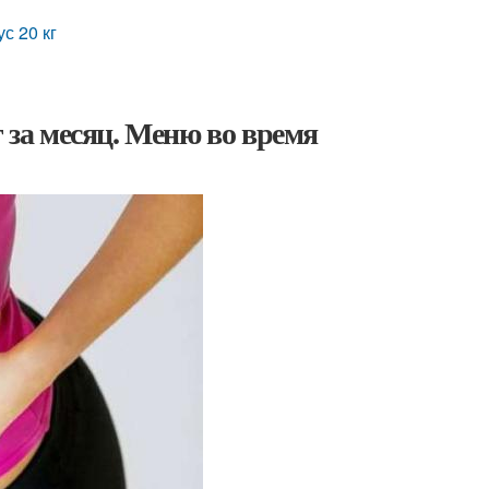
с 20 кг
г за месяц. Меню во время