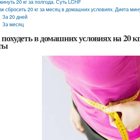
кинуть 20 кг за полгода. Суть LCHF
ак сбросить 20 кг за месяц в домашних условиях. Диета мину
За 20 дней
За месяц
 похудеть в домашних условиях на 20 к
ты