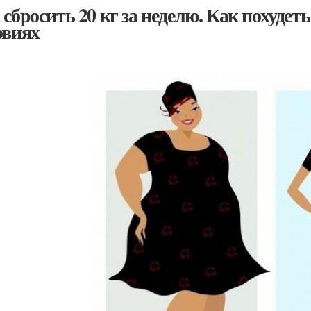
 сбросить 20 кг за неделю. Как похудет
овиях