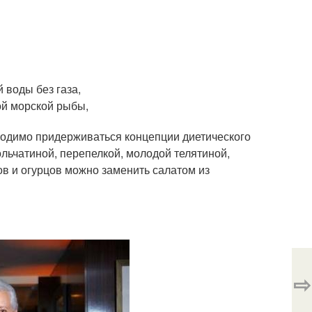
 воды без газа,
ой морской рыбы,
ходимо придерживаться концепции диетического
ольчатиной, перепелкой, молодой телятиной,
в и огурцов можно заменить салатом из
⇨