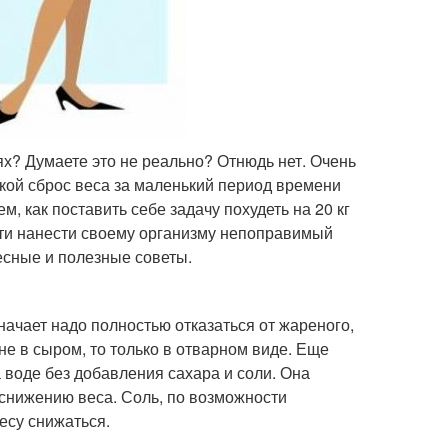
иях? Думаете это не реально? Отнюдь нет. Очень
акой сброс веса за маленький период времени
, как поставить себе задачу похудеть на 20 кг
ти нанести своему организму непоправимый
ресные и полезные советы.
ачает надо полностью отказаться от жареного,
не в сыром, то только в отварном виде. Еще
а воде без добавления сахара и соли. Она
т снижению веса. Соль, по возможности
есу снижаться.