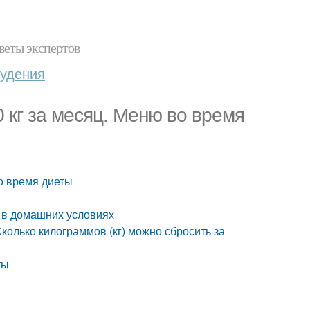
веты экспертов
худения
 кг за месяц. Меню во время
во время диеты
лю в домашних условиях
Сколько килограммов (кг) можно сбросить за
ты