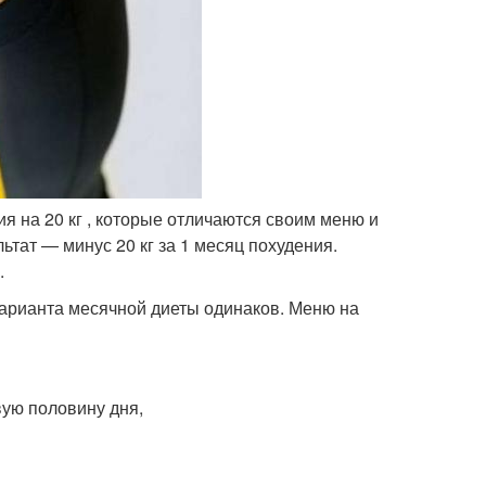
я на 20 кг , которые отличаются своим меню и
тат — минус 20 кг за 1 месяц похудения.
.
варианта месячной диеты одинаков. Меню на
вую половину дня,