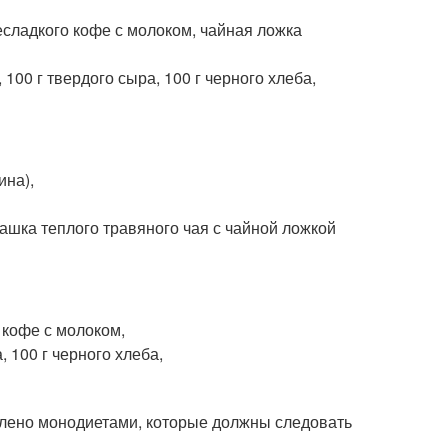
несладкого кофе с молоком, чайная ложка
100 г твердого сыра, 100 г черного хлеба,
ина),
чашка теплого травяного чая с чайной ложкой
 кофе с молоком,
 100 г черного хлеба,
влено монодиетами, которые должны следовать