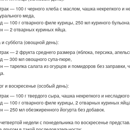
трак — 100 г черного хлеба с маслом, чашка некрепкого и 
урального меда,
д — 100 г отварного филе курицы, 250 мл куриного бульона, 
н — 2 отварных куриных яйца.
 и суббота (овощной день):
трак — 2 фрукта среднего размера (яблока, персика, апельс
д — 300 мл овощного супа-пюре,
н — тарелка салата из огурцов и помидоров без заправки, 
а.
рг и воскресенье (особый день):
трак — 100 г твердого сыра, чашка некрепкого и несладкого
д — 100 г отварного филе курицы, 2 отварных куриных яйца,
н — 250 мл обезжиренного йогурта без добавок.
четвертой недели с понедельника по воскресенье предста
за другом в такой последовательности: