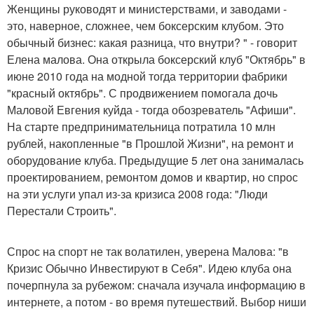
Женщины руководят и министерствами, и заводами -
это, наверное, сложнее, чем боксерским клубом. Это
обычный бизнес: какая разница, что внутри? " - говорит
Елена малова. Она открыла боксерский клуб "Октябрь" в
июне 2010 года на модной тогда территории фабрики
"красный октябрь". С продвижением помогала дочь
Маловой Евгения куйда - тогда обозреватель "Афиши".
На старте предпринимательница потратила 10 млн
рублей, накопленные "в Прошлой Жизни", на ремонт и
оборудование клуба. Предыдущие 5 лет она занималась
проектированием, ремонтом домов и квартир, но спрос
на эти услуги упал из-за кризиса 2008 года: "Люди
Перестали Строить".
Спрос на спорт не так волатилен, уверена Малова: "в
Кризис Обычно Инвестируют в Себя". Идею клуба она
почерпнула за рубежом: сначала изучала информацию в
интернете, а потом - во время путешествий. Выбор ниши