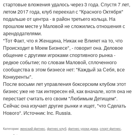
стартовые вложения удалось через 3 года. Спустя 7 лет,
летом 2017 года, клуб переехал с "Красного Октября"
подальше от центра - в район третьего кольца. На
прошлом месте у Маловой не сложились отношения с
арендодателями.
"Тот Факт, что я Женщина, Никак не Влияет на то, что
Происходит в Моем Бизнесе", - говорит она. Деловое
общение с другими игроками спортивного рынка -
редкое событие; по словам Маловой, сплоченного
сообщества в этом бизнесе нет: "Каждый за Себя, все
Конкуренты".
После восьми лет управления боксерским клубом этот
бизнес уже не так интересен ей, как вначале, хотя она не
перестает считать его своим "Любимым Детищем".
Сейчас она изучает другие рынки и ищет, "что Сделать
Нового". Источник: Inc. Russia.
Категории:
женский фитнес
,
фитнес клуб
,
фитнес уроки дома
,
спорт фитнес
,