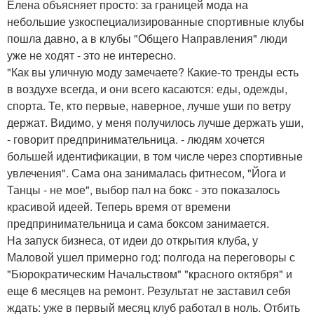
Елена объясняет просто: за границей мода на
небольшие узкоспециализированные спортивные клубы
пошла давно, а в клубы "Общего Направления" люди
уже не ходят - это не интересно.
"Как вы уличную моду замечаете? Какие-то тренды есть
в воздухе всегда, и они всего касаются: еды, одежды,
спорта. Те, кто первые, наверное, лучше уши по ветру
держат. Видимо, у меня получилось лучше держать уши,
- говорит предпринимательница. - людям хочется
большей идентификации, в том числе через спортивные
увлечения". Сама она занималась фитнесом, "Йога и
Танцы - не мое", выбор пал на бокс - это показалось
красивой идеей. Теперь время от времени
предпринимательница и сама боксом занимается.
На запуск бизнеса, от идеи до открытия клуба, у
Маловой ушел примерно год: полгода на переговоры с
"Бюрократическим Начальством" "красного октября" и
еще 6 месяцев на ремонт. Результат не заставил себя
ждать: уже в первый месяц клуб работал в ноль. Отбить