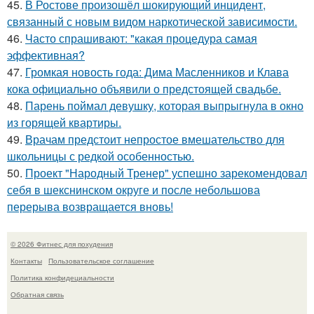
45.
В Ростове произошёл шокирующий инцидент,
связанный с новым видом наркотической зависимости.
46.
Часто спрашивают: "какая процедура самая
эффективная?
47.
Громкая новость года: Дима Масленников и Клава
кока официально объявили о предстоящей свадьбе.
48.
Парень поймал девушку, которая выпрыгнула в окно
из горящей квартиры.
49.
Врачам предстоит непростое вмешательство для
школьницы с редкой особенностью.
50.
Проект "Народный Тренер" успешно зарекомендовал
себя в шекснинском округе и после небольшова
перерыва возвращается вновь!
© 2026 Фитнес для похудения
Контакты
Пользовательское соглашение
Политика конфидециальности
Обратная связь