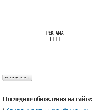
читать дальше →
Последние обновления на сайте:
1.
Как накачать ягодицы и не угробить суставы.