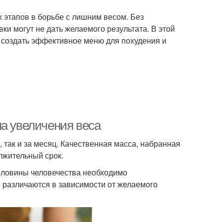
 этапов в борьбе с лишним весом. Без
и могут не дать желаемого результата. В этой
 создать эффективное меню для похудения и
ла увеличения веса
 так и за месяц. Качественная масса, набранная
лжительный срок.
половины человечества необходимо
 различаются в зависимости от желаемого