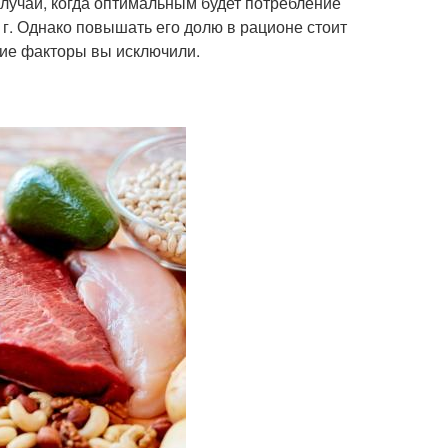
лучаи, когда оптимальным будет потребление
3 г. Однако повышать его долю в рационе стоит
очие факторы вы исключили.