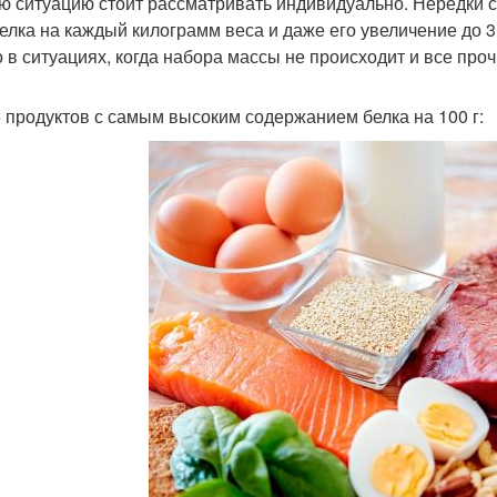
ю ситуацию стоит рассматривать индивидуально. Нередки с
 белка на каждый килограмм веса и даже его увеличение до 
о в ситуациях, когда набора массы не происходит и все пр
 продуктов с самым высоким содержанием белка на 100 г: