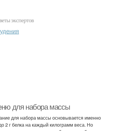
веты экспертов
худения
меню для набора массы
тание для набора массы основывается именно
о 2 г белка на каждый килограмм веса. Но