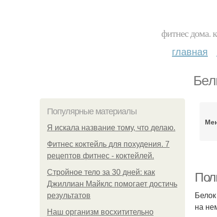
фитнес дома. 
главная
Бел
Популярные материалы
Ме
Я искала название тому, что делаю.
Фитнес коктейль для похудения. 7
рецептов фитнес - коктейлей.
Стройное тело за 30 дней: как
Пол
Джиллиан Майклс помогает достичь
Белок
результатов
на не
Наш организм восхитительно