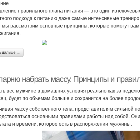
ение
вление правильного плана питания — это один из ключевых
тного подхода к питанию даже самые интенсивные тренировк
е мы рассмотрим основные принципы, которые помогут вам
жигания.
ь дальше →
 парню набрать массу. Принципы и прави
ть вес мужчине в домашних условия реально как за неделю,
сяц, будет по объемам больше и сохранится на более продо
чивая массу собственного тела, представителям сильной 
одствоваться основными правилами работы над собой. Они
ьтата и времени, которое есть в распоряжении мужчины.