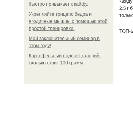
кажду
быстро привыкает к кайфу.
2.5 г
Укрепляйте трицепс бедра и
тольк
ягодичные мышцы с помощью этой
простой тренировки.
ТОП-5
Мой заключительный семинар в
этом году!
Картофельный подсчет калорий:
сколько стоит 100 грамм