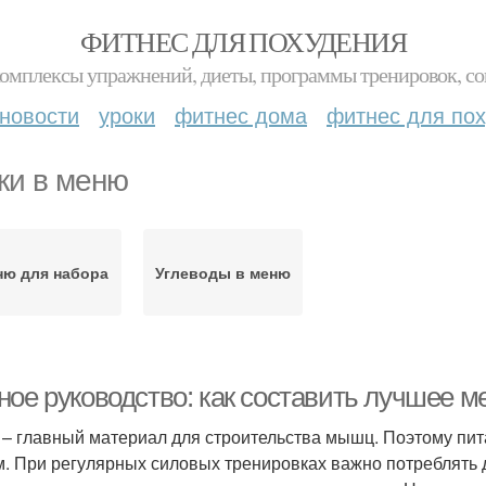
ФИТНЕС ДЛЯ ПОХУДЕНИЯ
комплексы упражнений, диеты, программы тренировок, со
новости
уроки
фитнес дома
фитнес для по
ки в меню
ню для набора
Углеводы в меню
ное руководство: как составить лучшее 
 – главный материал для строительства мышц. Поэтому пи
м. При регулярных силовых тренировках важно потреблять д