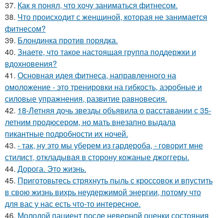
37.
Как я понял, что хочу заниматься фитнесом.
38.
Что происходит с женщиной, которая не занимается
фитнесом?
39.
Блондинка против порядка.
40.
Знаете, что такое настоящая группа поддержки и
вдохновения?
41.
Основная идея фитнеса, направленного на
омоложение - это тренировки на гибкость, аэробные и
силовые упражнения, развитие равновесия.
42.
18-Летняя дочь звезды объявила о расставании с 35-
летним продюсером, но мать внезапно выдала
пикантные подробности их ночей.
43.
- так, ну это мы уберем из гардероба, - говорит мне
стилист, откладывая в сторону кожаные джоггеры.
44.
Дорога. Это жизнь.
45.
Приготовьтесь стряхнуть пыль с кроссовок и впустить
в свою жизнь вихрь неудержимой энергии, потому что
для вас у нас есть что-то интересное.
46.
Молодой пациент после неверной оценки состояния