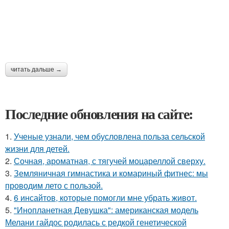
читать дальше →
Последние обновления на сайте:
1.
Ученые узнали, чем обусловлена польза сельской
жизни для детей.
2.
Сочная, ароматная, с тягучей моцареллой сверху.
3.
Земляничная гимнастика и комариный фитнес: мы
проводим лето с пользой.
4.
6 инсайтов, которые помогли мне убрать живот.
5.
"Инопланетная Девушка": американская модель
Мелани гайдос родилась с редкой генетической