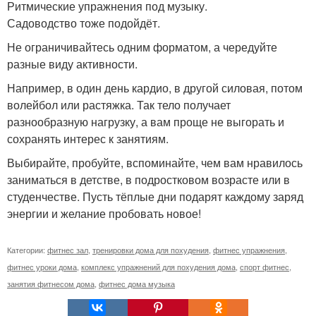
Ритмические упражнения под музыку.
Садоводство тоже подойдёт.
Не ограничивайтесь одним форматом, а чередуйте
разные виду активности.
Например, в один день кардио, в другой силовая, потом
волейбол или растяжка. Так тело получает
разнообразную нагрузку, а вам проще не выгорать и
сохранять интерес к занятиям.
Выбирайте, пробуйте, вспоминайте, чем вам нравилось
заниматься в детстве, в подростковом возрасте или в
студенчестве. Пусть тёплые дни подарят каждому заряд
энергии и желание пробовать новое!
Категории:
фитнес зал
,
тренировки дома для похудения
,
фитнес упражнения
,
фитнес уроки дома
,
комплекс упражнений для похудения дома
,
спорт фитнес
,
занятия фитнесом дома
,
фитнес дома музыка