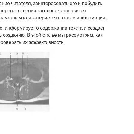
ние читателя, заинтересовать его и побудить
 перенасыщения заголовок становится
 заметным или затеряется в массе информации.
е, информирует о содержании текста и создает
 созданию. В этой статье мы рассмотрим, как
проверять их эффективность.