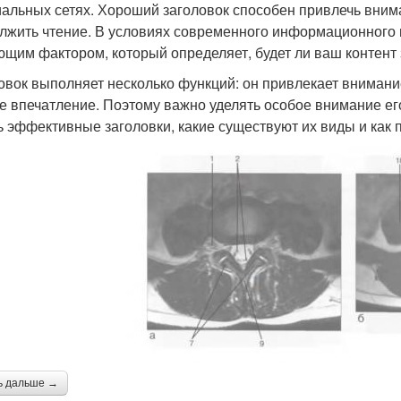
иальных сетях. Хороший заголовок способен привлечь внима
лжить чтение. В условиях современного информационного
щим фактором, который определяет, будет ли ваш контент
овок выполняет несколько функций: он привлекает внимани
е впечатление. Поэтому важно уделять особое внимание его
ь эффективные заголовки, какие существуют их виды и как 
ь дальше →