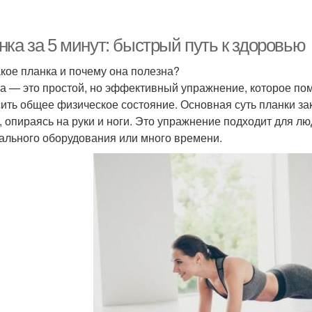
нка за 5 минут: быстрый путь к здоровью
акое планка и почему она полезна?
а — это простой, но эффективный упражнение, которое пом
ить общее физическое состояние. Основная суть планки зак
, опираясь на руки и ноги. Это упражнение подходит для лю
ального оборудования или много времени.