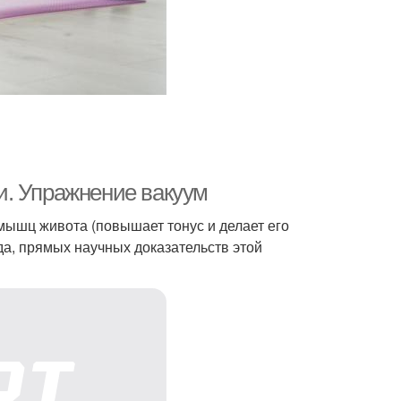
и. Упражнение вакуум
ышц живота (повышает тонус и делает его
да, прямых научных доказательств этой