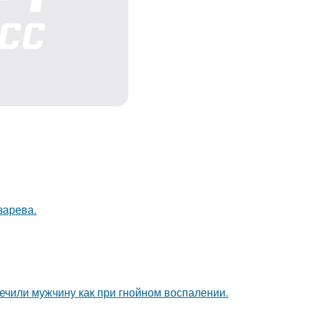
зарева.
ечили мужчину как при гнойном воспалении.