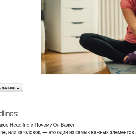
ь дальше →
lines:
акое Headline и Почему Он Важен
ine, или заголовок, — это один из самых важных элементов л