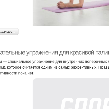
ь дальше →
ательные упражнения для красивой тали
м — специальное упражнение для внутренних поперечных м
им), которое считается одним из самых эффективных. Прав
тивности пока нет.