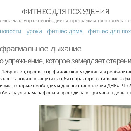
ФИТНЕС ДЛЯ ПОХУДЕНИЯ
комплексы упражнений, диеты, программы тренировок, со
новости
уроки
фитнес дома
фитнес для по
фрагмальное дыхание
о упражнение, которое замедляет старени
 Лебрассер, профессор физической медицины и реабилитац
б восстановить и защитить себя от факторов старения – фи
измы, которые необходимы для восстановления ДНК». Чтоб
 бегать ультрамарафоны и проводить по три часа в день в 