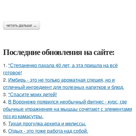
читать дальше →
Последние обновления на сайте:
1.
"Степаненко пахала 40 лет, а эта пришла на всё
готовое!
2.
Имбирь - это не только ароматная специя, но и
отличный ингредиент для полезных напитков и блюд.
3.
"Спасите моих детей!
4.
В Воронеже появился необычный фитнес - курс, где
обычные упражнения на мышцы сочетают с элементами
поз из камасутры.
5.
Тихая прогулка архипа и мелиссы.
6.
Отдых - это тоже работа над собой.