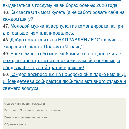
выдвигаться в госдуму на выборах осенью 2026 года.
46.
Как заставить мозг худеть (и не саботировать себя на
каждом шагу?
47.
Молодой мужчина вернулся из командировки на три
дня раньше, чем планировалось.
48.
Добро пожаловать на НАПРАВЛЕНИЕ "Стретчинг +
Здоровая Спина + Подкачка Ягодиц"!
49.
Ещё немного обо мне, любимой я из тех, кто считает
поход в салон красоты непозволительной роскошью, а
обед в кафе - пустой тратой времени!
50.
Каждое воскресенье на набережной в парке имени Д.
и. Менделеева собираются любители активного отдыха и
свежего воздуха.
© 2026 Фитнес для похудения
Контакты
Пользовательское соглашение
Политика конфидециальности
Обратная связь