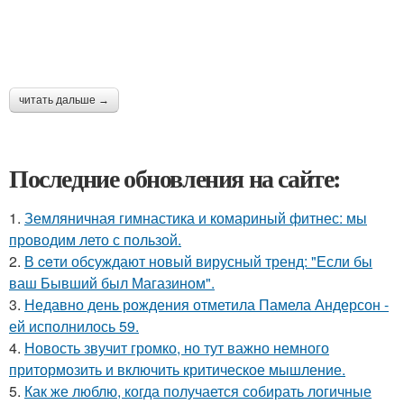
читать дальше →
Последние обновления на сайте:
1.
Земляничная гимнастика и комариный фитнес: мы
проводим лето с пользой.
2.
В ceти обсуждают новый вирусный тренд: "Если бы
ваш Бывший был Магазином".
3.
Недавно день рождения отметила Памела Андерсон -
ей исполнилось 59.
4.
Новость звучит громко, но тут важно немного
притормозить и включить критическое мышление.
5.
Как же люблю, когда получается собирать логичные