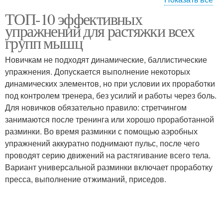
ТОП-10 эффективных
Растяжки для женщин
Регулярная растяжка
упражнений для растяжки всех
групп мышц
Новичкам не подходят динамические, баллистические
упражнения. Допускается выполнение некоторых
динамических элементов, но при условии их проработки
под контролем тренера, без усилий и работы через боль.
Для новичков обязательно правило: стретчингом
занимаются после тренинга или хорошо проработанной
разминки. Во время разминки с помощью аэробных
упражнений аккуратно поднимают пульс, после чего
проводят серию движений на растягивание всего тела.
Вариант универсальной разминки включает проработку
пресса, выполнение отжиманий, приседов.