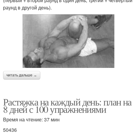
(первый + второй раунд в один день, третий + четвертый
раунд в другой день).
читать дальше →
Растяжка на каждый день: план на
8 дней с 100 упражнениями
Время на чтение: 37 мин
50436