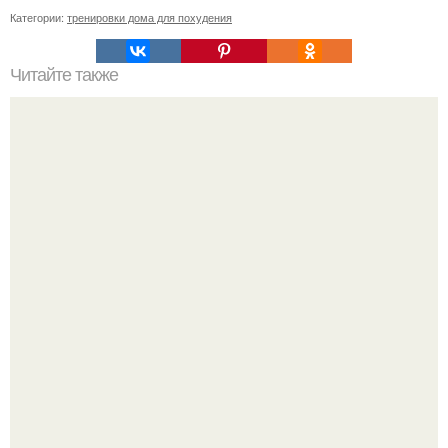
Категории:
тренировки дома для похудения
Читайте также
20 вещей, которые не стоит терпеть.