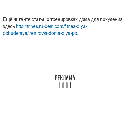
Ещё читайте статьи о тренировках дома для похудения
здесь
http://fitnes.ru-best.com/fitnes-dlya-
pohudeniya/trenirovki-doma-dlya-po...