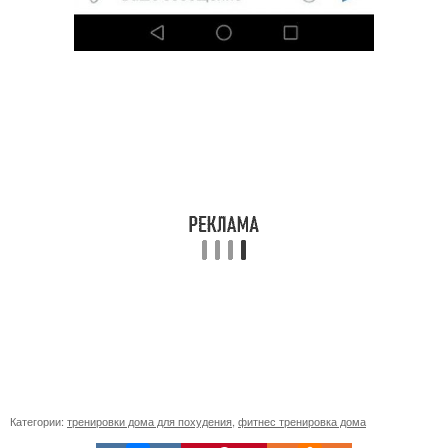
Категории:
тренировки дома для похудения
,
фитнес тренировка дома