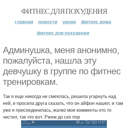
ФИТНЕС ДЛЯ ПОХУДЕНИЯ
главная
новости
уроки
фитнес дома
фитнес для похудения
Админушка, меня анонимно,
пожалуйста, нашла эту
девчушку в группе по фитнес
тренировкам.
Так я еще никогда не смеялась, решила угарнуть над
ней, и просила друга сказать, что он айфон нашел, и там
уже я присоединилась, жалко мои комменты кто то
чистил, так что вот. Ржем до сих пор