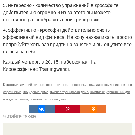
3. интересно - количество упражнений в кроссфите
действительно огромно и из-за этого вы можете
постоянно разнообразить свои тренировки.
4. эффективно - кроссфит действительно очень
эффективный вид фитнеса. Не хочу нахваливать, просто
попробуйте хоть раз придти на занятие и вы ощутите все
плюсы на себе.
Каждый четверг, в 20: 15, набережная 1 а!
Кировскфитнес Trainingwithdi.
Категории:
лучший фитнес
,
спорт фитнес
,
тренировки дома для похудения
,
фитнес
упражнения
,
похудение дома
,
фитнес тренировка дома
,
комплекс упражнений для
похудения дома
,
занятия фитнесом дома
Читайте также