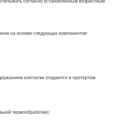
ассчитывать согласно установленным возрастным
меню на основе следующих компонентов:
держанием клетчатки (подаются в протертом
льной термообработки);