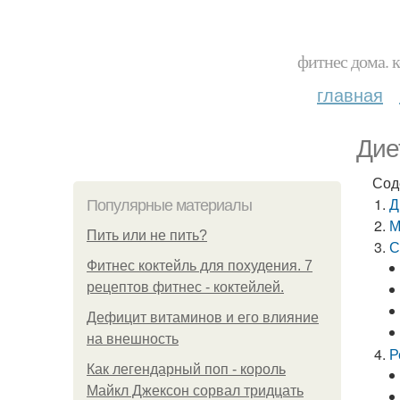
фитнес дома. 
главная
Дие
Сод
Д
Популярные материалы
М
Пить или не пить?
С
Фитнес коктейль для похудения. 7
рецептов фитнес - коктейлей.
Дефицит витаминов и его влияние
на внешность
Р
Как легендарный поп - король
Майкл Джексон сорвал тридцать