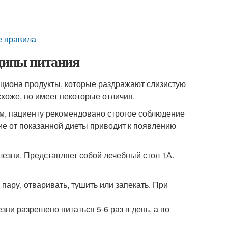
е правила
нципы питания
ациона продукты, которые раздражают слизистую
схоже, но имеет некоторые отличия.
м, пациенту рекомендовано строгое соблюдение
ие от показанной диеты приводит к появлению
лезни. Представляет собой лечебный стол 1А.
пару, отваривать, тушить или запекать. При
ни разрешено питаться 5-6 раз в день, а во