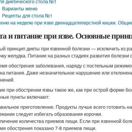
ля диетического стола №1
Варианты меню
Рецепты для стола №1
еню на неделю при язве двенадцатиперстной кишки. Общи
та и питание при язве. Основные при
ый принцип диеты при язвенной болезни — исключить из р
чку желудка. Питание на разных стадиях развития болезни 
емя обострения заболевания, наряду с постельным режимо
на питания. Даже незначительное нарушение или отклонен
нений.
ие при обострении язвы такое же, как при острой форме бо
ные пункты включают:
вильное приготовление. Продукты лучше всего готовить на 
екании следует избегать образования корочки.
личение количества приемов пищи. Если при язвенной болез
мя обострения показано 7-8 приемов пищи.