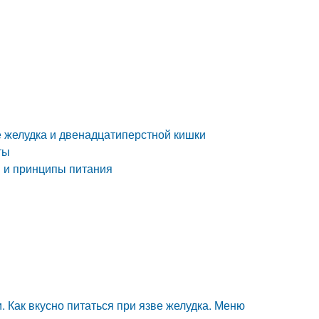
е желудка и двенадцатиперстной кишки
ты
в и принципы питания
 Как вкусно питаться при язве желудка. Меню