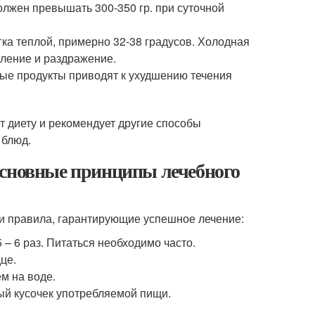
лжен превышать 300-350 гр. при суточной
а теплой, примерно 32-38 градусов. Холодная
аление и раздражение.
ые продукты приводят к ухудшению течения
 диету и рекомендует другие способы
 блюд.
Основные принципы лечебного
и правила, гарантирующие успешное лечение:
 – 6 раз. Питаться необходимо часто.
це.
м на воде.
ый кусочек употребляемой пищи.