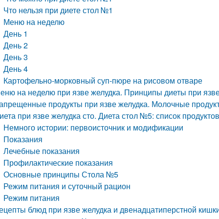
Что нельзя при диете стол №1
Меню на неделю
День 1
День 2
День 3
День 4
Картофельно-морковный суп-пюре на рисовом отваре
еню на неделю при язве желудка. Принципы диеты при язв
апрещенные продукты при язве желудка. Молочные продук
иета при язве желудка сто. Диета стол №5: список продукто
Немного истории: первоисточник и модификации
Показания
Лечебные показания
Профилактические показания
Основные принципы Стола №5
Режим питания и суточный рацион
Режим питания
ецепты блюд при язве желудка и двенадцатиперстной кишки.