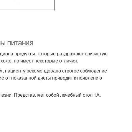
пы питания
ациона продукты, которые раздражают слизистую
схоже, но имеет некоторые отличия.
м, пациенту рекомендовано строгое соблюдение
ие от показанной диеты приводит к появлению
лезни. Представляет собой лечебный стол 1А.