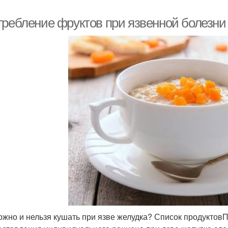
трeбление фруктов при язвенной болезни
ожно и нельзя кушать при язве желудка? Список продуктов