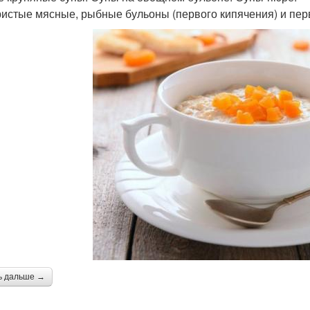
истые мясные, рыбные бульоны (первого кипячения) и перв
ь дальше →