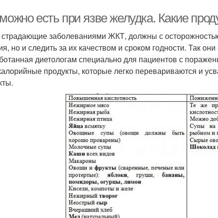
 можно есть при язве желудка. Какие про
 страдающие заболеваниями ЖКТ, должны с осторожностью 
ия, но и следить за их качеством и сроком годности. Так он
ботанная диетологам специально для пациентов с поражен
калорийные продукты, которые легко перевариваются и усв
кты.