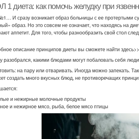
Л 1 диета: как помочь желудку при язвен
№1… И сразу возникает образ больницы с ее протертыми с
ный» образ. Но это совсем не означает, что находясь на дие
ают аппетит. Для того, чтобы разнообразить свой стол след
бное описание принципов диеты вы сможете найти здесь>
у разобрался, какими блюдами могут побаловать себя люди,
отовить: на пару или отваривать. Иногда можно запекать. Т
ет создать много вкусных блюд, не противоречащих принци
шается:
лые и нежирные молочные продукты
ное и нежирное мясо, рыба, белое мясо птицы