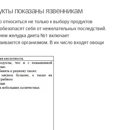
дукты показаны язвенникам
относиться не только к выбору продуктов
и обезопасят себя от нежелательных последствий.
ием желудка диета №1 включает
аиваются организмом. В их число входят овощи