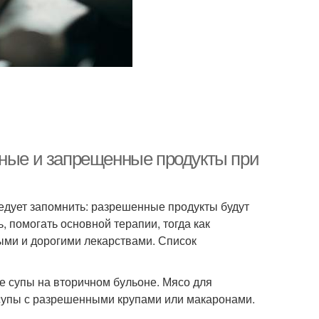
нные и запрещенные продукты при
ледует запомнить: разрешенные продукты будут
, помогать основной терапии, тогда как
ми и дорогими лекарствами. Список
супы на вторичном бульоне. Мясо для
е супы с разрешенными крупами или макаронами.