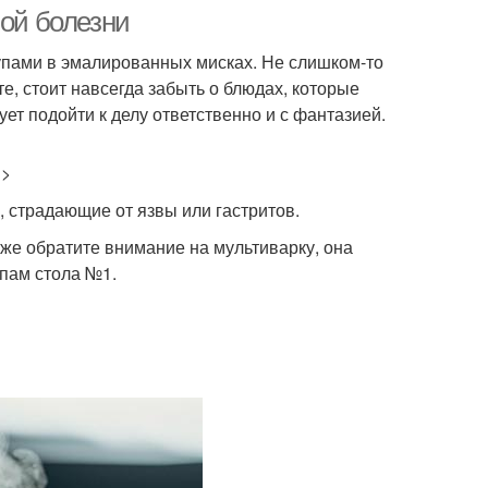
болезни
ной болезни
упами в эмалированных мисках. Не слишком-то
те, стоит навсегда забыть о блюдах, которые
ует подойти к делу ответственно и с фантазией.
>>
 страдающие от язвы или гастритов.
акже обратите внимание на мультиварку, она
пам стола №1.