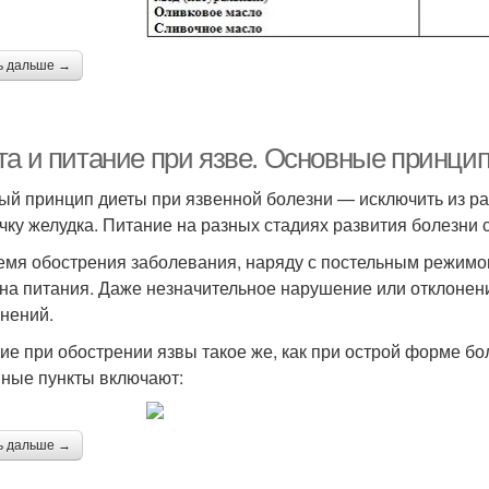
ь дальше →
та и питание при язве. Основные принци
ый принцип диеты при язвенной болезни — исключить из р
чку желудка. Питание на разных стадиях развития болезни 
емя обострения заболевания, наряду с постельным режимо
на питания. Даже незначительное нарушение или отклонен
нений.
ие при обострении язвы такое же, как при острой форме бо
ные пункты включают:
ь дальше →