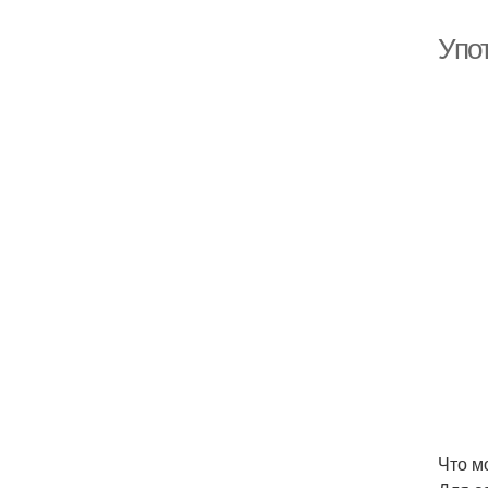
Упо
Что м