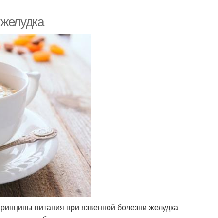
 желудка
Принципы питания при язвенной болезни желудка