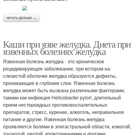
читать дальше →
Каши при язве желудка. Диета при
язвенных болезнях желудка
Язвенная болезнь желудка - это хроническое
рецидивирующее заболевание, при котором на
слизистой оболочке желудка образуются дефекты,
проникающие в глубокие слои. Язвенная болезнь
желудка может быть вызвана различными факторами,
такими как инфекция Helicobacter pylori, длительный
прием нестероидных противовоспалительных
препаратов, стресс, курение, алкоголь, неправильное
питание и другие. Язвенная болезнь желудка
проявляется болями в эпигастральной области, изжогой,
тошнотой, рвотой, кровотечениями и другими