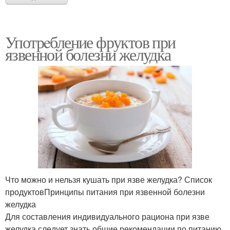
Употрeбление фруктов при
язвенной болезни желудка
Что можно и нельзя кушать при язве желудка? Список
продуктовПринципы питания при язвенной болезни
желудка
Для составления индивидуального рациона при язве
желудка следует знать общие рекомендации по питанию