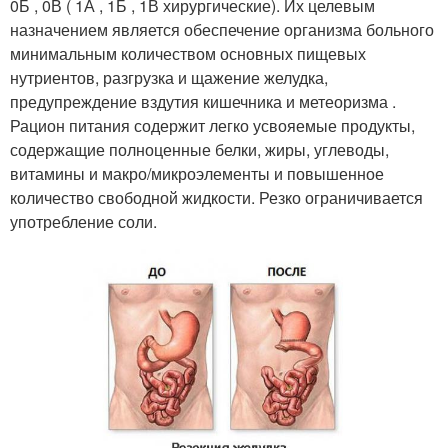
0Б , 0В ( 1А , 1Б , 1В хирургические). Их целевым
назначением является обеспечение организма больного
минимальным количеством основных пищевых
нутриентов, разгрузка и щажение желудка,
предупреждение вздутия кишечника и метеоризма .
Рацион питания содержит легко усвояемые продукты,
содержащие полноценные белки, жиры, углеводы,
витамины и макро/микроэлементы и повышенное
количество свободной жидкости. Резко ограничивается
употребление соли.