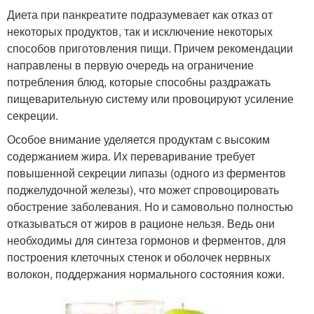
Диета при панкреатите подразумевает как отказ от
некоторых продуктов, так и исключение некоторых
способов приготовления пищи. Причем рекомендации
направлены в первую очередь на ограничение
потребления блюд, которые способны раздражать
пищеварительную систему или провоцируют усиление
секреции.
Особое внимание уделяется продуктам с высоким
содержанием жира. Их переваривание требует
повышенной секреции липазы (одного из ферментов
поджелудочной железы), что может спровоцировать
обострение заболевания. Но и самовольно полностью
отказываться от жиров в рационе нельзя. Ведь они
необходимы для синтеза гормонов и ферментов, для
построения клеточных стенок и оболочек нервных
волокон, поддержания нормального состояния кожи.