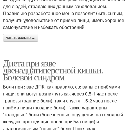
для людей, страдающих данным заболеванием.
Правильно разработанное меню позволит быть сытым,
получить удовольствие от приема пищи, иметь хорошее
самочувствие и избежать обострений.
читать дальше →
Диета при язве
двенадцатиперстной кишки.
Болевой синдром
Боли при язве ДПК, как правило, связаны с приёмами
пищи: они могут возникнуть как через 0,5-1 час после
трапезы (ранние боли), так и спустя 1,5-2 часа после
приёма пищи (поздние боли). Также характерны
"голодные" боли (болезненные ощущения на голодный
желудок, проходящие после приёма пищи) и
аналогичные им "ночные" боли. При язвах