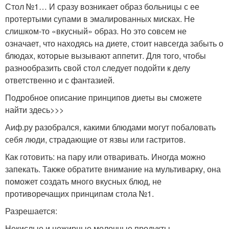
Стол №1… И сразу возникает образ больницы с ее
протертыми супами в эмалированных мисках. Не
слишком-то «вкусный» образ. Но это совсем не
означает, что находясь на диете, стоит навсегда забыть о
блюдах, которые вызывают аппетит. Для того, чтобы
разнообразить свой стол следует подойти к делу
ответственно и с фантазией.
Подробное описание принципов диеты вы сможете
найти здесь>>>
Аиф.ру разобрался, какими блюдами могут побаловать
себя люди, страдающие от язвы или гастритов.
Как готовить: на пару или отваривать. Иногда можно
запекать. Также обратите внимание на мультиварку, она
поможет создать много вкусных блюд, не
противоречащих принципам стола №1.
Разрешается:
Некислые и нежирные молочные продукты