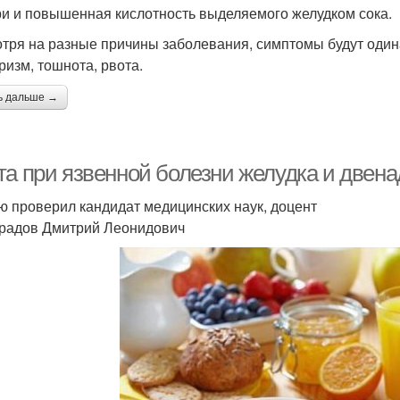
и и повышенная кислотность выделяемого желудком сока.
тря на разные причины заболевания, симптомы будут один
ризм, тошнота, рвота.
ь дальше →
та при язвенной болезни желудка и двен
ю проверил кандидат медицинских наук, доцент
радов Дмитрий Леонидович