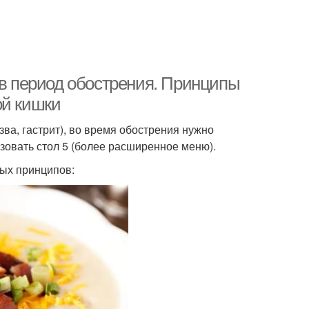
 в период обострения. Принципы
ой кишки
ва, гастрит), во время обострения нужно
зовать стол 5 (более расширенное меню).
ных принципов: