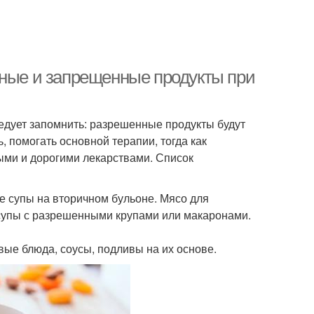
нные и запрещенные продукты при
ледует запомнить: разрешенные продукты будут
, помогать основной терапии, тогда как
ми и дорогими лекарствами. Список
супы на вторичном бульоне. Мясо для
е супы с разрешенными крупами или макаронами.
ые блюда, соусы, подливы на их основе.