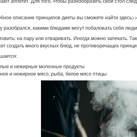
ают аппетит. Для того, чтобы разнообразить свой стол след
бное описание принципов диеты вы сможете найти здесь>
у разобрался, какими блюдами могут побаловать себя люди,
отовить: на пару или отваривать. Иногда можно запекать. Т
ет создать много вкусных блюд, не противоречащих принци
шается:
лые и нежирные молочные продукты
ное и нежирное мясо, рыба, белое мясо птицы