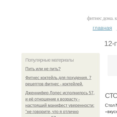
фитнес дома. 
главная
12-
Популярные материалы
Пить или не пить?
Фитнес коктейль для похудения. 7
рецептов фитнес - коктейлей.
Дженнифер Лопес исполнилось 57,
СТО
и её отношение к возрасту -
Стол 
настоящий манифест уверенности:
«вкус
"не говорите, что я отлично