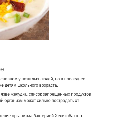
ие
основном у пожилых людей, но в последнее
же детям школьного возраста.
и язве желудка, список запрещенных продуктов
ий организм может сильно пострадать от
жение организма бактерией Хеликобактер