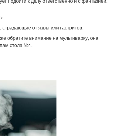
ует подойти к делу ответственно и с фантазией.
>>
 страдающие от язвы или гастритов.
акже обратите внимание на мультиварку, она
пам стола №1.