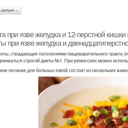
ь дальше →
та при язве желудка и 12-перстной кишки
ты при язве желудка и двенадцатиперстн
нты, страдающие патологиями пищеварительного тракта (яз
рживаться строгой диеты №1. При ремиссиях можно исполь
ное питание для больных язвой состоит из нескольких важ