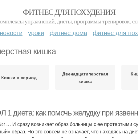
ФИТНЕС ДЛЯ ПОХУДЕНИЯ
комплексы упражнений, диеты, программы тренировок, со
новости
уроки
фитнес дома
фитнес для по
перстная кишка
Двенадцатиперстная
Ки
Кишки в период
кишка
Л 1 диета: как помочь желудку при язвен
№1… И сразу возникает образ больницы с ее протертыми с
ный» образ. Но это совсем не означает, что находясь на дие