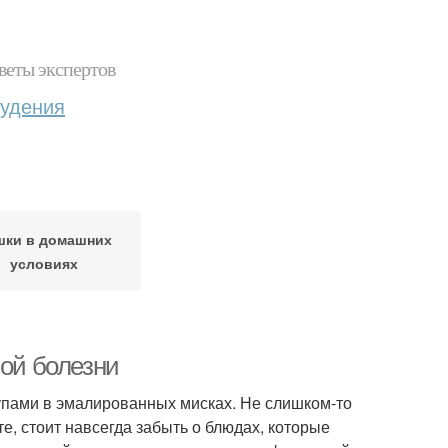
веты экспертов
худения
шки в домашних
условиях
ной болезни
упами в эмалированных мисках. Не слишком-то
те, стоит навсегда забыть о блюдах, которые