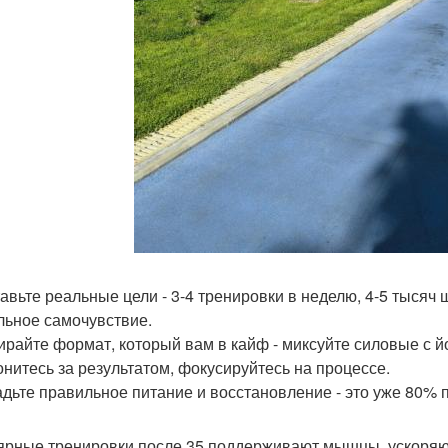
тавьте реальные цели - 3-4 тренировки в неделю, 4-5 тысяч 
льное самочувствие.
ирайте формат, который вам в кайф - миксуйте силовые с й
гонитесь за результатом, фокусируйтесь на процессе.
адьте правильное питание и восстановление - это уже 80% 
ярные тренировки после 35 поддерживают мышцы, ускоряют