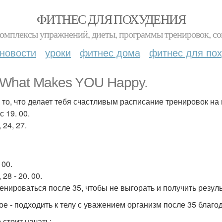
ФИТНЕС ДЛЯ ПОХУДЕНИЯ
комплексы упражнений, диеты, программы тренировок, со
новости
уроки
фитнес дома
фитнес для по
What Makes YOU Happy.
 то, что делает тебя счастливым расписание тренировок на 
 19. 00.
, 24, 27.
 00.
 28 - 20. 00.
ренироваться после 35, чтобы не выгорать и получить резуль
ое - подходить к телу с уважением организм после 35 благо
 стоит начать: