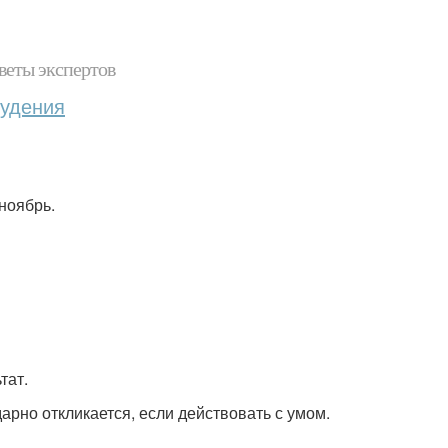
веты экспертов
худения
ноябрь.
тат.
дарно откликается, если действовать с умом.