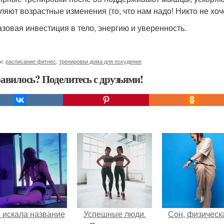
ляют возрастные изменения (то, что нам надо! Никто не хоче
азовая инвестиция в тело, энергию и уверенность.
и:
расписание фитнес
,
тренировки дома для похудения
авилось? Поделитесь с друзьями!
 искала название
Успешные люди.
Сон, физическ