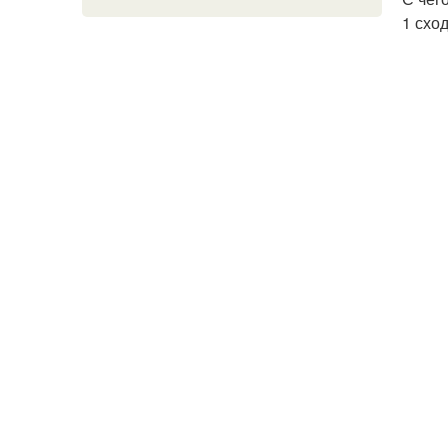
1 схо