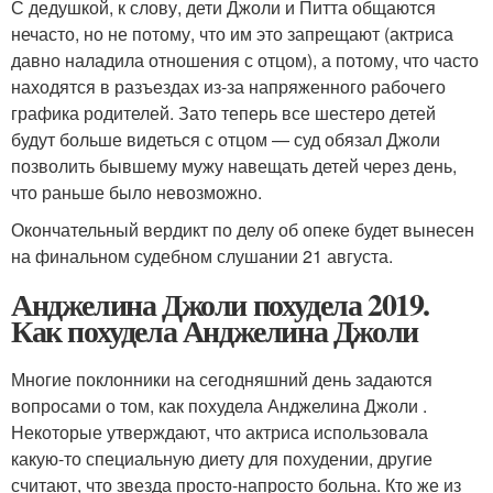
С дедушкой, к слову, дети Джоли и Питта общаются
нечасто, но не потому, что им это запрещают (актриса
давно наладила отношения с отцом), а потому, что часто
находятся в разъездах из-за напряженного рабочего
графика родителей. Зато теперь все шестеро детей
будут больше видеться с отцом — суд обязал Джоли
позволить бывшему мужу навещать детей через день,
что раньше было невозможно.
Окончательный вердикт по делу об опеке будет вынесен
на финальном судебном слушании 21 августа.
Анджелина Джоли похудела 2019.
Как похудела Анджелина Джоли
Многие поклонники на сегодняшний день задаются
вопросами о том, как похудела Анджелина Джоли .
Некоторые утверждают, что актриса использовала
какую-то специальную диету для похудении, другие
считают, что звезда просто-напросто больна. Кто же из