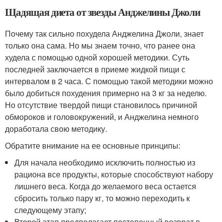
Щадящая диета от звезды Анджелины Джоли
Почему так сильно похудела Анджелина Джоли, знает
только она сама. Но мы знаем точно, что ранее она
худела с помощью одной хорошей методики. Суть
последней заключается в приеме жидкой пищи с
интервалом в 2 часа. С помощью такой методики можно
было добиться похудения примерно на 3 кг за неделю.
Но отсутствие твердой пищи становилось причиной
обмороков и головокружений, и Анджелина немного
доработала свою методику.
Обратите внимание на ее основные принципы:
Для начала необходимо исключить полностью из
рациона все продукты, которые способствуют набору
лишнего веса. Когда до желаемого веса остается
сбросить только пару кг, то можно переходить к
следующему этапу;
Второй этап предполагает постепенный возврат в