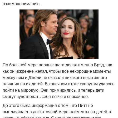
взаимопониманию.
По большей мере первые шаги делал именно Брэд, так
как он искренне желал, чтобы все нехорошие моменты
между ним и Джоли не оказали никакого негативного
влияния на их детей. В конечном итоге супругам удалось
пойти на мировую. Они примирились, и теперь дети
смогут чувствовать себя легче и спокойнее.
До этого была информация о том, что Питт не
выплачивает в достаточной мере алименты на детей, к
которым обязал его суд. Однако впоследствии эта