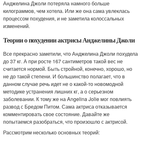
Анджелина Джоли потеряла намного больше
килограммов, чем хотела. Или же она сама увлеклась
процессом похудения, и не заметила колоссальных
изменений.
Теории о похудении актрисы Анджелины Джоли
Все прекрасно заметили, что Анджелина Джоли похудела
до 37 кг. А при росте 167 сантиметров такой вес не
считается нормой. Быть стройной, конечно, хорошо, но
не до такой степени. И большинство полагает, что в
данном случае речь идет не о какой-то новомодной
методике устранения лишних кг, а о серьезном
заболевании. К тому же на Angelina Jolie мог повлиять
развод с Бредом Питом. Сама актриса отказывается
комментировать свое состояние. Давайте же
попытаемся разобраться, что произошло с актрисой.
Рассмотрим несколько основных теорий: