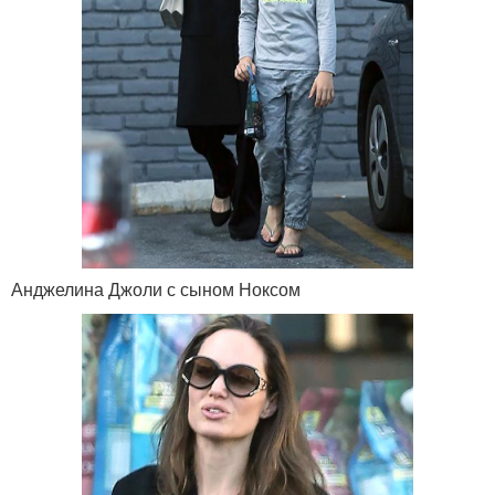
Анджелина Джоли с сыном Ноксом