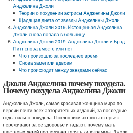
Анджелина Джоли
Теории о похудении актрисы Анджелины Джоли
Щадящая диета от звезды Анджелины Джоли
Анджелина Джоли 2019. Истощенная Анджелина
Джоли снова попала в больницу
Анджелина Джоли 2019. Анджелина Джоли и Брэд
Питт снова вместе или нет
Что произошло за последнее время
Снова заметили вдвоем
Что происходит между звездами сейчас
Джоли Анджелина почему похудела.
Почему похудела Анджелина Джоли
Анджелина Джоли, самая красивая женщина мира по
версии почти всех авторитетных изданий, за последние
годы сильно похудела. Поклонники актрисы всерьез
переживают за ее здоровье и гадают, почему мать
шестерых детей продолжает терять килограммы. Джоли