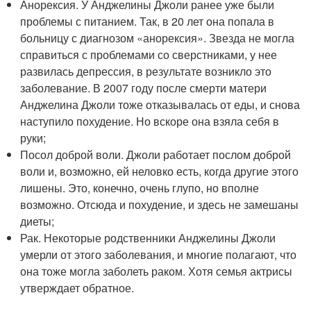
Анорексия. У Анджелины Джоли ранее уже были
проблемы с питанием. Так, в 20 лет она попала в
больницу с диагнозом «анорексия». Звезда не могла
справиться с проблемами со сверстниками, у нее
развилась депрессия, в результате возникло это
заболевание. В 2007 году после смерти матери
Анджелина Джоли тоже отказывалась от еды, и снова
наступило похудение. Но вскоре она взяла себя в
руки;
Посол доброй воли. Джоли работает послом доброй
воли и, возможно, ей неловко есть, когда другие этого
лишены. Это, конечно, очень глупо, но вполне
возможно. Отсюда и похудение, и здесь не замешаны
диеты;
Рак. Некоторые родственники Анджелины Джоли
умерли от этого заболевания, и многие полагают, что
она тоже могла заболеть раком. Хотя семья актрисы
утверждает обратное.