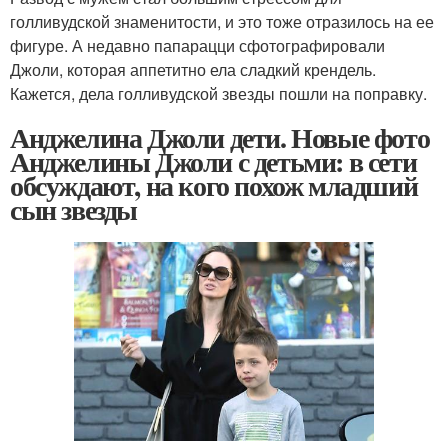
голливудской знаменитости, и это тоже отразилось на ее
фигуре. А недавно папарацци сфотографировали
Джоли, которая аппетитно ела сладкий крендель.
Кажется, дела голливудской звезды пошли на поправку.
Анджелина Джоли дети. Новые фото
Анджелины Джоли с детьми: в сети
обсуждают, на кого похож младший
сын звезды