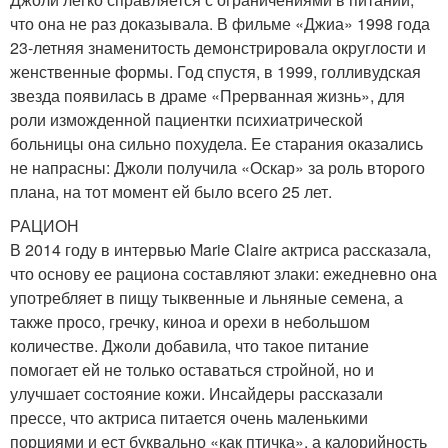
что она не раз доказывала. В фильме «Джиа» 1998 года
23-летняя знаменитость демонстрировала округлости и
женственные формы. Год спустя, в 1999, голливудская
звезда появилась в драме «Прерванная жизнь», для
роли изможденной пациентки психиатрической
больницы она сильно похудела. Ее старания оказались
не напрасны: Джоли получила «Оскар» за роль второго
плана, на тот момент ей было всего 25 лет.
РАЦИОН
В 2014 году в интервью Marie Claire актриса рассказала,
что основу ее рациона составляют злаки: ежедневно она
употребляет в пищу тыквенные и льняные семена, а
также просо, гречку, киноа и орехи в небольшом
количестве. Джоли добавила, что такое питание
помогает ей не только оставаться стройной, но и
улучшает состояние кожи. Инсайдеры рассказали
прессе, что актриса питается очень маленькими
порциями и ест буквально «как птичка», а калорийность