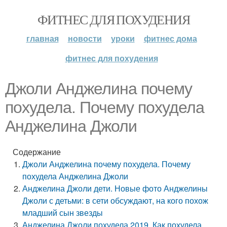
ФИТНЕС ДЛЯ ПОХУДЕНИЯ
главная
новости
уроки
фитнес дома
фитнес для похудения
Джоли Анджелина почему
похудела. Почему похудела
Анджелина Джоли
Содержание
Джоли Анджелина почему похудела. Почему
похудела Анджелина Джоли
Анджелина Джоли дети. Новые фото Анджелины
Джоли с детьми: в сети обсуждают, на кого похож
младший сын звезды
Анджелина Джоли похудела 2019. Как похудела