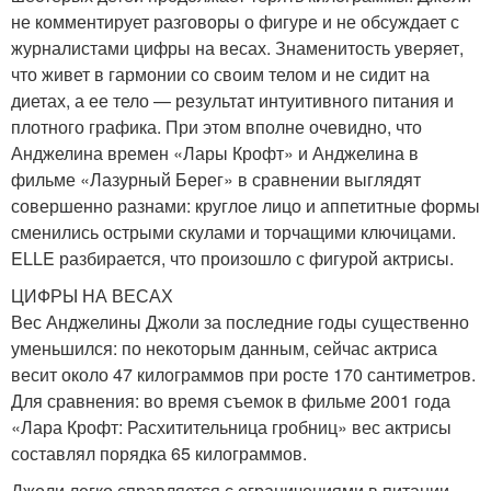
не комментирует разговоры о фигуре и не обсуждает с
журналистами цифры на весах. Знаменитость уверяет,
что живет в гармонии со своим телом и не сидит на
диетах, а ее тело — результат интуитивного питания и
плотного графика. При этом вполне очевидно, что
Анджелина времен «Лары Крофт» и Анджелина в
фильме «Лазурный Берег» в сравнении выглядят
совершенно разнами: круглое лицо и аппетитные формы
сменились острыми скулами и торчащими ключицами.
ELLE разбирается, что произошло с фигурой актрисы.
ЦИФРЫ НА ВЕСАХ
Вес Анджелины Джоли за последние годы существенно
уменьшился: по некоторым данным, сейчас актриса
весит около 47 килограммов при росте 170 сантиметров.
Для сравнения: во время съемок в фильме 2001 года
«Лара Крофт: Расхитительница гробниц» вес актрисы
составлял порядка 65 килограммов.
Джоли легко справляется с ограничениями в питании,