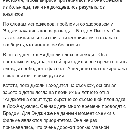
из больницы, так и не дождавшись результатов
анализов.
По словам менеджеров, проблемы со здоровьем у
Энджи начались после развода с Брэдом Питтом. Они
также заявили, что актриса категорически отказалась
сообщить, что именно ее беспокоит.
В последнее время Джоли плохо выглядит. Она
настолько исхудала, что ей приходится все время носить
одежды свободного фасона . А недавно она шокировала
поклонников своими руками .
Кстати, пока Джоли находится на съемках, основная
забота о детях легла на плечи их 55-летнего отца .
"Анджелина ездит туда-обратно со съемочной площадки
в Лос-Анджелес. Сейчас дети много времени проводят с
Брэдом. Для Энджи же на данный момент съемки в
фильме являются приоритетом. Она не раз
признавалась, что очень дорожит ролью главной