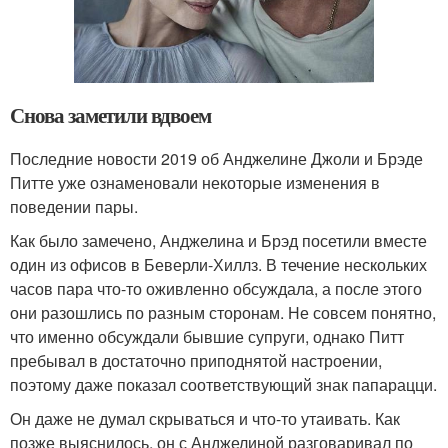
Снова заметили вдвоем
Последние новости 2019 об Анджелине Джоли и Брэде
Питте уже ознаменовали некоторые изменения в
поведении пары.
Как было замечено, Анджелина и Брэд посетили вместе
один из офисов в Беверли-Хиллз. В течение нескольких
часов пара что-то оживленно обсуждала, а после этого
они разошлись по разным сторонам. Не совсем понятно,
что именно обсуждали бывшие супруги, однако Питт
пребывал в достаточно приподнятой настроении,
поэтому даже показал соответствующий знак папарацци.
Он даже не думал скрываться и что-то утаивать. Как
позже выяснилось, он с Анджелиной разговаривал по