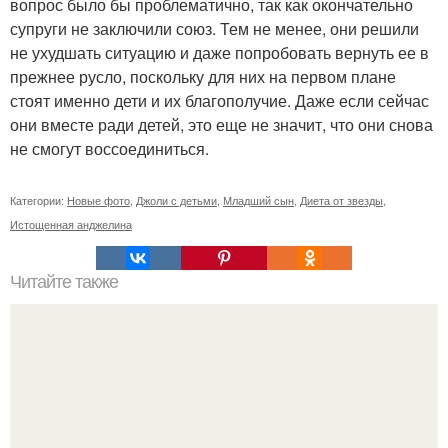
вопрос было бы проблематично, так как окончательно
супруги не заключили союз. Тем не менее, они решили
не ухудшать ситуацию и даже попробовать вернуть ее в
прежнее русло, поскольку для них на первом плане
стоят именно дети и их благополучие. Даже если сейчас
они вместе ради детей, это еще не значит, что они снова
не смогут воссоединиться.
Категории:
Новые фото
,
Джоли с детьми
,
Младший сын
,
Диета от звезды
,
Истощенная анджелина
Читайте также