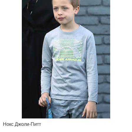
Нокс Джоли-Питт