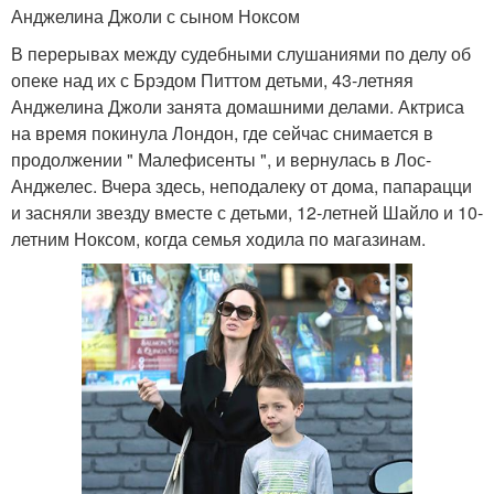
Анджелина Джоли с сыном Ноксом
В перерывах между судебными слушаниями по делу об
опеке над их с Брэдом Питтом детьми, 43-летняя
Анджелина Джоли занята домашними делами. Актриса
на время покинула Лондон, где сейчас снимается в
продолжении " Малефисенты ", и вернулась в Лос-
Анджелес. Вчера здесь, неподалеку от дома, папарацци
и засняли звезду вместе с детьми, 12-летней Шайло и 10-
летним Ноксом, когда семья ходила по магазинам.