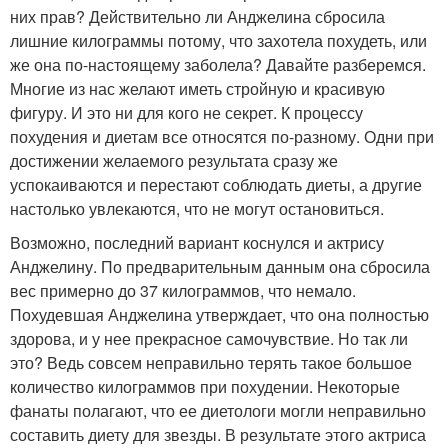
них прав? Действительно ли Анджелина сбросила
лишние килограммы потому, что захотела похудеть, или
же она по-настоящему заболела? Давайте разберемся.
Многие из нас желают иметь стройную и красивую
фигуру. И это ни для кого не секрет. К процессу
похудения и диетам все относятся по-разному. Одни при
достижении желаемого результата сразу же
успокаиваются и перестают соблюдать диеты, а другие
настолько увлекаются, что не могут остановиться.
Возможно, последний вариант коснулся и актрису
Анджелину. По предварительным данным она сбросила
вес примерно до 37 килограммов, что немало.
Похудевшая Анджелина утверждает, что она полностью
здорова, и у нее прекрасное самочувствие. Но так ли
это? Ведь совсем неправильно терять такое большое
количество килограммов при похудении. Некоторые
фанаты полагают, что ее диетологи могли неправильно
составить диету для звезды. В результате этого актриса