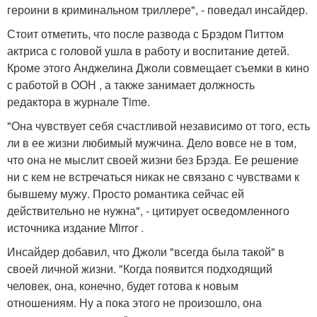
героини в криминальном триллере", - поведал инсайдер.
Стоит отметить, что после развода с Брэдом Питтом
актриса с головой ушла в работу и воспитание детей.
Кроме этого Анджелина Джоли совмещает съемки в кино
с работой в ООН , а также занимает должность
редактора в журнале Time.
"Она чувствует себя счастливой независимо от того, есть
ли в ее жизни любимый мужчина. Дело вовсе не в том,
что она не мыслит своей жизни без Брэда. Ее решение
ни с кем не встречаться никак не связано с чувствами к
бывшему мужу. Просто романтика сейчас ей
действительно не нужна", - цитирует осведомленного
источника издание Mirror .
Инсайдер добавил, что Джоли "всегда была такой" в
своей личной жизни. "Когда появится подходящий
человек, она, конечно, будет готова к новым
отношениям. Ну а пока этого не произошло, она