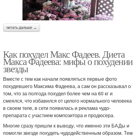
читать дальше →
Как похудел Макс Фадеев. Диета
Макса Фадеева: мифы о похудении
звезды
Вместе с тем как начали появляться первые фото
похудевшего Максима Фадеева, а сам он рассказывал о
том, что за полгода похудел более чем на 60 кг и
смеялся, что избавился от целого нормального человека
в своем теле, в сети появилась и реклама чудо-
препарата с участием композитора и продюсера.
Многие сразу пришли к выводу, что именно эти БАДы и
помогли звезде похудеть чудодейственным образом. Тем