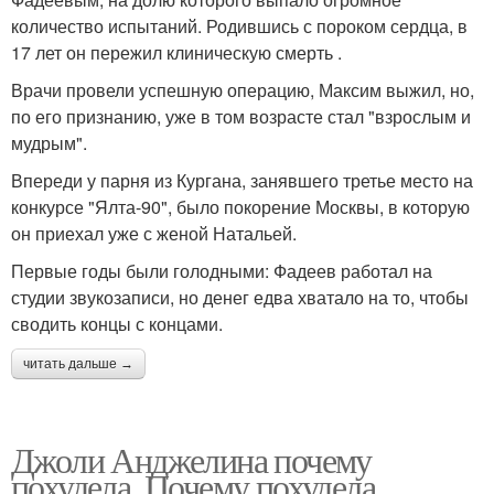
количество испытаний. Родившись с пороком сердца, в
17 лет он пережил клиническую смерть .
Врачи провели успешную операцию, Максим выжил, но,
по его признанию, уже в том возрасте стал "взрослым и
мудрым".
Впереди у парня из Кургана, занявшего третье место на
конкурсе "Ялта-90", было покорение Москвы, в которую
он приехал уже с женой Натальей.
Первые годы были голодными: Фадеев работал на
студии звукозаписи, но денег едва хватало на то, чтобы
сводить концы с концами.
читать дальше →
Джоли Анджелина почему
похудела. Почему похудела