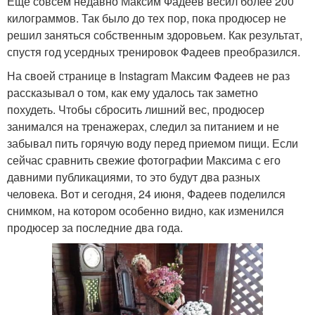
Еще совсем недавно Максим Фадеев весил более 200
килограммов. Так было до тех пор, пока продюсер не
решил заняться собственным здоровьем. Как результат,
спустя год усердных тренировок Фадеев преобразился.
На своей странице в Instagram Максим Фадеев не раз
рассказывал о том, как ему удалось так заметно
похудеть. Чтобы сбросить лишний вес, продюсер
занимался на тренажерах, следил за питанием и не
забывал пить горячую воду перед приемом пищи. Если
сейчас сравнить свежие фотографии Максима с его
давними публикациями, то это будут два разных
человека. Вот и сегодня, 24 июня, Фадеев поделился
снимком, на котором особенно видно, как изменился
продюсер за последние два года.