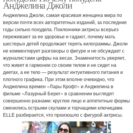
Анджелина Джоли
Анджелина Джоли, самая красивая женщина мира по
версии почти всех авторитетных изданий, за последние
годы сильно похудела. Поклонники актрисы всерьез
переживают за ее здоровье и гадают, почему мать
шестерых детей продолжает терять килограммы. Джоли
не комментирует разговоры о фигуре и не обсуждает с
журналистами цифры на весах. Знаменитость уверяет,
что живет в гармонии со своим телом и не сидит на
диетах, а ее тело — результат интуитивного питания и
плотного графика. При этом вполне очевидно, что
Анджелина времен «Лары Крофт» и Анджелина в
фильме «Лазурный Берег» в сравнении выглядят
совершенно разнами: круглое лицо и аппетитные формы
сменились острыми скулами и торчащими ключицами.
ELLE разбирается, что произошло с фигурой актрисы.