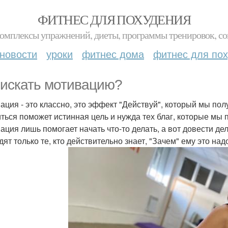
ФИТНЕС ДЛЯ ПОХУДЕНИЯ
комплексы упражнений, диеты, программы тренировок, со
новости
уроки
фитнес дома
фитнес для по
 искать мотивацию?
ация - это классно, это эффект "Действуй", который мы пол
иться поможет истинная цель и нужда тех благ, которые мы 
ация лишь помогает начать что-то делать, а вот довести де
дят только те, кто действительно знает, "Зачем" ему это над