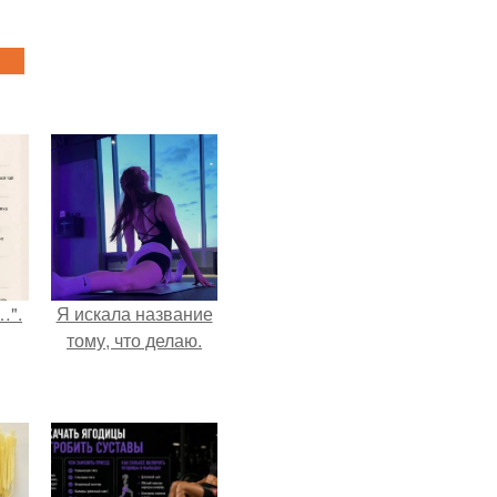
…".
Я искала название
тому, что делаю.