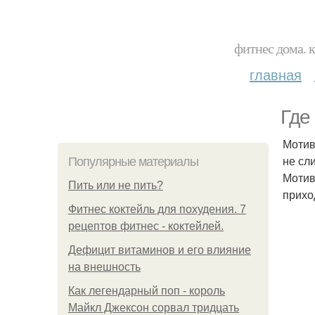
фитнес дома. 
главная
Где
Мотив
не сл
Популярные материалы
Мотив
Пить или не пить?
прихо
Фитнес коктейль для похудения. 7
рецептов фитнес - коктейлей.
Дефицит витаминов и его влияние
на внешность
Как легендарный поп - король
Майкл Джексон сорвал тридцать