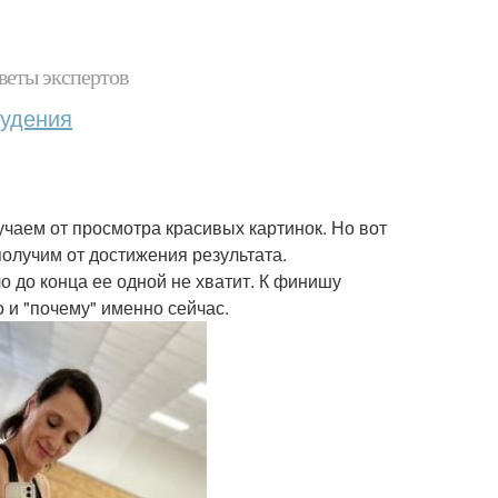
веты экспертов
худения
учаем от просмотра красивых картинок. Но вот
получим от достижения результата.
ло до конца ее одной не хватит. К финишу
о и "почему" именно сейчас.