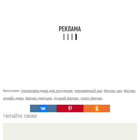
Категории:
тренировки дома для похудения
,
тренажерный зал
,
фитнес зал
,
фитнес
онлайн дома
,
фитнес девушки
,
лучший фитнес
,
спорт фитнес
Читайте также