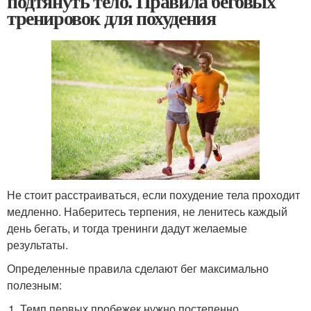
подтянуть тело. Правила беговых
тренировок для похудения
Не стоит расстраиваться, если похудение тела проходит
медленно. Наберитесь терпения, не ленитесь каждый
день бегать, и тогда тренинги дадут желаемые
результаты.
Определенные правила сделают бег максимально
полезным:
Темп первых пробежек нужно постепенно