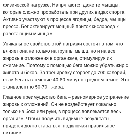
физической нагрузке. Напрягаются даже те мышцы,
которые сложно проработать при других видах спорта.
Активно участвуют в процессе ягодицы, бедра, мышцы
пресса. Бег активирует мощный приток кислорода к
работающим мышцам.
Уникальное свойство этой нагрузки состоит в том, что
влияет она не только на группы мышц, но и на все
жировые отложения в организме, стимулируя их
сжигание. Поэтому с помощью бега можно убрать жир с
живота и боков. За тренировку сгорает до 700 калорий,
если бегать в течение 40-60 минут в среднем темпе. Это
эквивалентно 50-70 г жира.
Главное преимущество бега – равномерное устранение
жировых отложений. Он не воздействует локально
только на бока или руки, в процесс вовлекается весь
организм. Чтобы получить видимые результаты,
придется долго стараться, подключая правильное
питание.