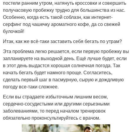
постели ранним утром, натянуть кроссовки и совершить
получасовую пробежку трудно для большинства из нас.
Особенно, когда есть такой соблазн, как интернет-
серфинг под чашечку ароматного кофе, да со свежей
булочкой!
Итак, как же всё-таки заставить себя бегать по утрам?
Эта проблема легко решается, если первую пробежку вы
запланируете на выходной день. Ещё лучше будет, если
в этот день выдастся хорошая солнечная погода. Так
начать бегать будет намного проще. Согласитесь,
сделать первый шаг в пасмурную, сырую и дождливую
погоду все-таки сложнее.
Если вы страдаете избыточным лишним весом,
сердечно-сосудистыми или другими серьезными
заболеваниями, то перед началом тренировок
обязательно проконсультируйтесь с врачом.