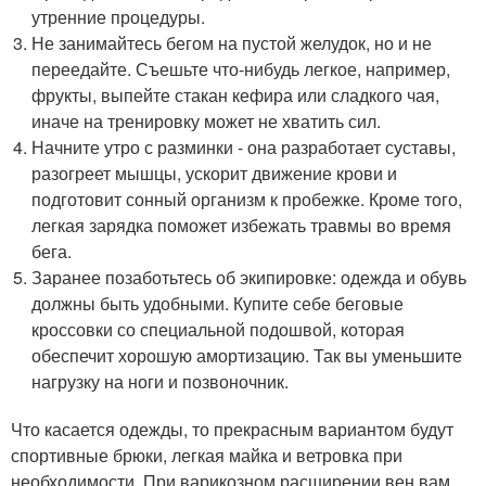
утренние процедуры.
Не занимайтесь бегом на пустой желудок, но и не
переедайте. Съешьте что-нибудь легкое, например,
фрукты, выпейте стакан кефира или сладкого чая,
иначе на тренировку может не хватить сил.
Начните утро с разминки - она разработает суставы,
разогреет мышцы, ускорит движение крови и
подготовит сонный организм к пробежке. Кроме того,
легкая зарядка поможет избежать травмы во время
бега.
Заранее позаботьтесь об экипировке: одежда и обувь
должны быть удобными. Купите себе беговые
кроссовки со специальной подошвой, которая
обеспечит хорошую амортизацию. Так вы уменьшите
нагрузку на ноги и позвоночник.
Что касается одежды, то прекрасным вариантом будут
спортивные брюки, легкая майка и ветровка при
необходимости. При варикозном расширении вен вам