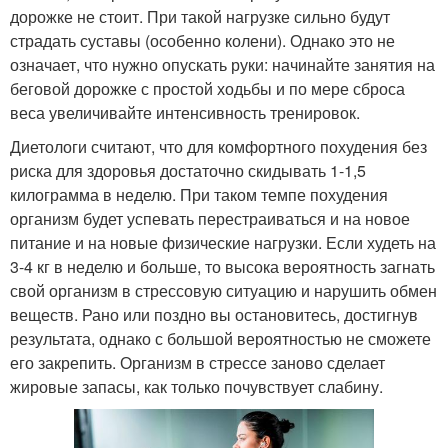
дорожке не стоит. При такой нагрузке сильно будут
страдать суставы (особенно колени). Однако это не
означает, что нужно опускать руки: начинайте занятия на
беговой дорожке с простой ходьбы и по мере сброса
веса увеличивайте интенсивность тренировок.
Диетологи считают, что для комфортного похудения без
риска для здоровья достаточно скидывать 1-1,5
килограмма в неделю. При таком темпе похудения
организм будет успевать перестраиваться и на новое
питание и на новые физические нагрузки. Если худеть на
3-4 кг в неделю и больше, то высока вероятность загнать
свой организм в стрессовую ситуацию и нарушить обмен
веществ. Рано или поздно вы остановитесь, достигнув
результата, однако с большой вероятностью не сможете
его закрепить. Организм в стрессе заново сделает
жировые запасы, как только почувствует слабину.