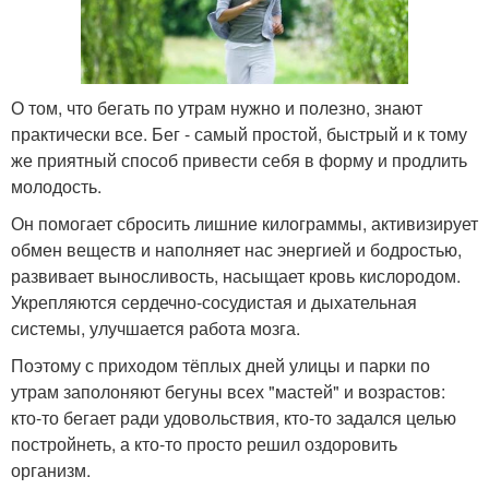
О том, что бегать по утрам нужно и полезно, знают
практически все. Бег - самый простой, быстрый и к тому
же приятный способ привести себя в форму и продлить
молодость.
Он помогает сбросить лишние килограммы, активизирует
обмен веществ и наполняет нас энергией и бодростью,
развивает выносливость, насыщает кровь кислородом.
Укрепляются сердечно-сосудистая и дыхательная
системы, улучшается работа мозга.
Поэтому с приходом тёплых дней улицы и парки по
утрам заполоняют бегуны всех "мастей" и возрастов:
кто-то бегает ради удовольствия, кто-то задался целью
постройнеть, а кто-то просто решил оздоровить
организм.