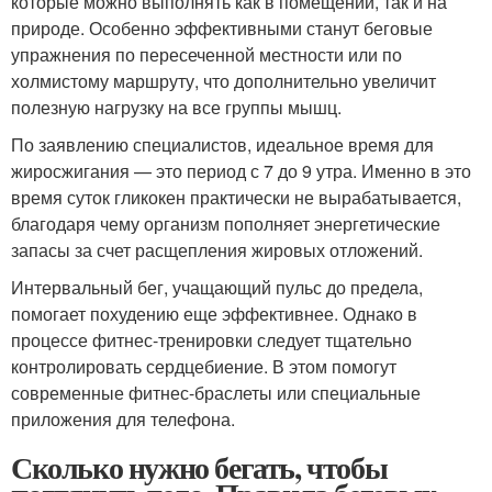
которые можно выполнять как в помещении, так и на
природе. Особенно эффективными станут беговые
упражнения по пересеченной местности или по
холмистому маршруту, что дополнительно увеличит
полезную нагрузку на все группы мышц.
По заявлению специалистов, идеальное время для
жиросжигания — это период с 7 до 9 утра. Именно в это
время суток гликокен практически не вырабатывается,
благодаря чему организм пополняет энергетические
запасы за счет расщепления жировых отложений.
Интервальный бег, учащающий пульс до предела,
помогает похудению еще эффективнее. Однако в
процессе фитнес-тренировки следует тщательно
контролировать сердцебиение. В этом помогут
современные фитнес-браслеты или специальные
приложения для телефона.
Сколько нужно бегать, чтобы