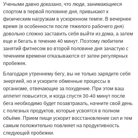
Учеными давно доказано, что люди, занимающиеся
спортом в первой половине дня, привыкают к
физическим нагрузкам в ускоренном темпе. В вечернее
время (в особенности после тяжелого рабочего дня)
довольно сложно заставить себя выйти из дома, а затем
еще и бегать в течение 40 минут. Поэтому любители
занятий фитнесом во второй половине дня зачастую с
течением времени отказываются от затеи регулярных
пробежек.
Благодаря утреннему бегу, вы не только зарядите себя
энергией, но и ускорите обменные процессы в
организме, отвечающие за похудение. При этом ваш
аппетит повысится, и когда спустя 30-40 минут после
бега необходимо будет позавтракать, начните свой день
с полезных продуктов, которые усвоятся в полном
объёме. Прием пищи ускорит восстановление сил и тем
самым положительно повлияет на продуктивность
следующей пробежки.