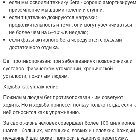
если мы освоили технику бега - хорошо амортизируем
приземление мышцами голени и ступни;
если тщательно дозируются нагрузки:
продолжительность и темп, они могут увеличиваться
не более чем на 5–10% в неделю;
если фазы активного бега чередуются с фазами
достаточного отдыха.
Бег противопоказан: при заболеваниях позвоночника и
суставов, физическом утомлении, хронической
усталости, пожилым людям.
Ходьба как упражнение
Пожилым людям бег противопоказан - им советуют
ходить. Но и ходьба принесет пользу только тогда, если к
ней относится как к упражнению.
За свою жизнь человек совершает более 100 миллионов
шагов - больших, маленьких, ловких и неловких. Каждый
неудачный шаг может приносить ударную перегрузку.